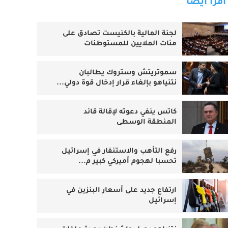
اقرأ أيضا
لجنة المالية بالكنيست تصادق على
مئات الملايين للمستوطنات
سموتريتش وستروك يطالبان
نتنياهو بإلغاء قرار إدخال قوة دولي...
كاتس ينفي دعوته لإقالة قائد
المنطقة الوسطى
رفع التأهب والاستنفار في إسرائيل
تحسبا لهجوم أميركي كبير م...
ارتفاع جديد على أسعار البنزين في
إسرائيل