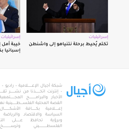
إسرائيليات
إسرائيليات
تكتم يُحيط برحلة نتنياهو إلى واشنطن
خيبة أمل 
إسبانيا ب
شبكة أجيال الإعـــــــلامية – راديو – تلف
– إنترنت اتخـــــــذنا من نشـــــــر ثقــ
الأخبار والبرامـــــــــــج المجـــــــ
القصة المحلية الفلســــطـــــــينية نهجاً، 
إعــــــلامية بكـــــــافة الأشكـــــــ
السياسة والاقتصاد والرياضة والاجـــ
وبرؤية تحافظ عـــــــلى ال
الفلسطـــــــــــــيني وترســـــــــــــخ