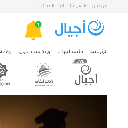
من نحن
اتصل بنا
البث المباشر
الرئيسية
فلسطينيات
بودكاست أجيال
رياضة