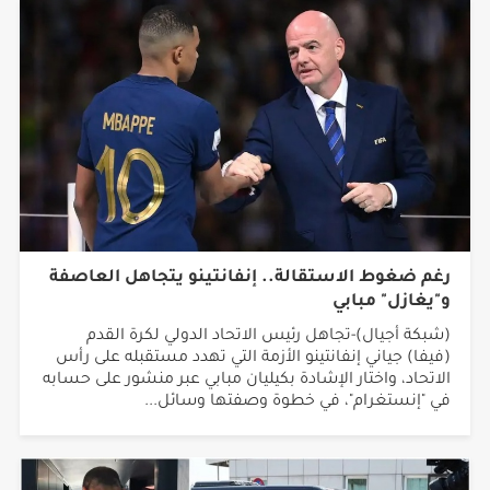
رغم ضغوط الاستقالة.. إنفانتينو يتجاهل العاصفة
و"يغازل" مبابي
(شبكة أجيال)-تجاهل رئيس الاتحاد الدولي لكرة القدم
(فيفا) جياني إنفانتينو الأزمة التي تهدد مستقبله على رأس
الاتحاد، واختار الإشادة بكيليان مبابي عبر منشور على حسابه
في "إنستغرام"، في خطوة وصفتها وسائل...