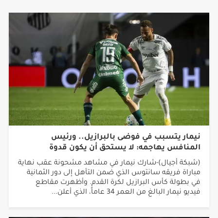
نيمار يتسبب في فوضى بالبرازيل.. ورئيس
المنافس يهاجمه: لا يستحق أن يكون قدوة
(شبكة أجيال)-شارك نيمار في مشاهد مشحونة عقب نهاية
مباراة فريقه سانتوس الذي ضمن التأهل إلى دور الثمانية
في بطولة كأس البرازيل لكرة القدم. وأظهرت مقاطع
فيديو نيمار البالغ من العمر 34 عاماً، الذي أعلن...