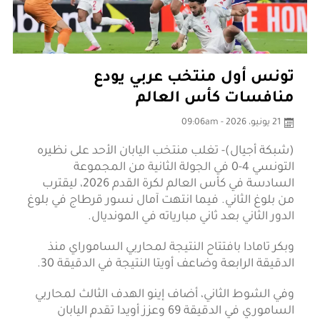
تونس أول منتخب عربي يودع
منافسات كأس العالم
21 يونيو، 2026 - 09:06am
(شبكة أجيال)- تغلب منتخب اليابان الأحد على نظيره
التونسي 4-0 في الجولة الثانية من المجموعة
السادسة في كأس العالم لكرة القدم 2026، ليقترب
من بلوغ الثاني. فيما انتهت آمال نسور قرطاج في بلوغ
الدور الثاني بعد ثاني مبارياته في المونديال.
وبكر تامادا بافتتاح النتيجة لمحاربي الساموراي منذ
الدقيقة الرابعة وضاعف أويتا النتيجة في الدقيقة 30.
وفي الشوط الثاني، أضاف إينو الهدف الثالث لمحاربي
الساموري في الدقيقة 69 وعزز أويدا تقدم اليابان