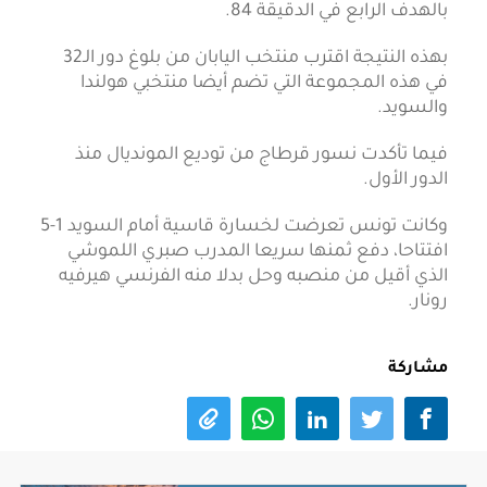
بالهدف الرابع في الدقيقة 84.
بهذه النتيجة اقترب منتخب اليابان من بلوغ دور الـ32
في هذه المجموعة التي تضم أيضا منتخبي هولندا
والسويد.
فيما تأكدت نسور قرطاج من توديع المونديال منذ
الدور الأول.
وكانت تونس تعرضت لخسارة قاسية أمام السويد 1-5
افتتاحا، دفع ثمنها سريعا المدرب صبري اللموشي
الذي أقيل من منصبه وحل بدلا منه الفرنسي هيرفيه
رونار.
مشاركة