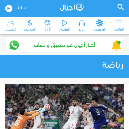
مباشر
القائمة
الرئيسية
راديو
تلفزيون
الأذان
العملات
الطقس
رياضة