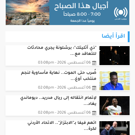
اقرأ أيضا
"ذي أثليتك": برشلونة يجري محادثات
للتعاقد مع...
06 أغسطس، 2026 - 03:08pm
ضُرب حتى الموت.. نهاية مأساوية لنجم
منتخب أوغ...
06 أغسطس، 2026 - 02:08pm
لإتمام انتقاله إلى ريال مدريد.. ديوماندي
يغاد...
06 أغسطس، 2026 - 02:08pm
اتهم فيفا بـ"الابتزاز".. الاتحاد الأردني
لكرة...