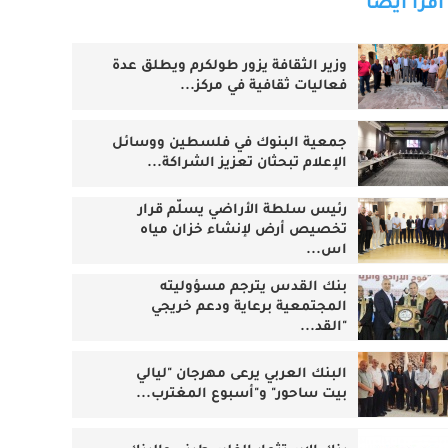
اقرأ أيضا
وزير الثقافة يزور طولكرم ويطلق عدة
فعاليات ثقافية في مركز...
جمعية البنوك في فلسطين ووسائل
الإعلام تبحثان تعزيز الشراكة...
رئيس سلطة الأراضي يسلّم قرار
تخصيص أرض لإنشاء خزان مياه
اس...
بنك القدس يترجم مسؤوليته
المجتمعية برعاية ودعم خريجي
"القد...
البنك العربي يرعى مهرجان "ليالي
بيت ساحور" و"أسبوع المغترب...