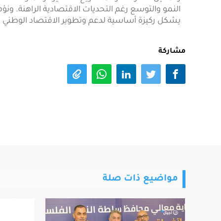
النمو والتوسع رغم التحديات الاقتصادية الراهنة. ونؤم
يشكل ركيزة أساسية لدعم وتطوير الاقتصاد الوطني 
مشاركة
مواضيع ذات صلة