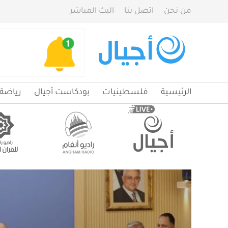
من نحن
اتصل بنا
البث المباشر
الرئيسية
فلسطينيات
بودكاست أجيال
رياضة