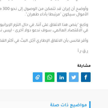
وأو
الأموال سيكون "مرتبطا بأداء طهران".
وتابع "ينص هذا الاتفاق على أننا، في حال التزم الإيرا
في الاقتصاد العالمي، سوف ندعو دولا أخرى - ليس نحن
وأقر فانس بأن الاتفاق الإطاري أجّل البتّ في أكثر القضا
ر.ق-ر.أ
مشاركة
مواضيع ذات صلة