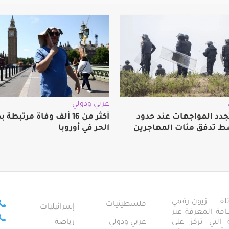
عربي ودولي
جدد المواجهات عند حدود
أكثر من 16 ألف وفاة مرتبط
ط تدفق مئات المهاجرين
الحر في أوروبا
ــــــــــــزيون رقمي
فلسطينيات
إسرائيليات
ـــــافة المعرفة عبر
تمعية التي تركز على
عربي ودولي
رياضة