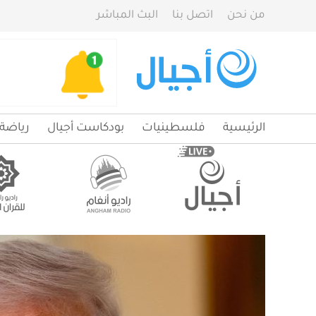
من نحن
اتصل بنا
البث المباشر
الرئيسية
فلسطينيات
بودكاست أجيال
رياضة