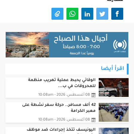
مشاركة
اقرأ أيضا
الوقائي يحبط عملية تهريب منظمة
للمحروقات في ب...
08 أغسطس، 2026 - 10:08am
42 ألف مسافر.. حركة سفر نشطة على
معبر الكرامة
08 أغسطس، 2026 - 10:08am
اليونيسف تتخذ إجراءات ضد موظف