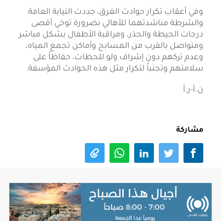
وفي أعقاب تكرار حوادث الغرق، جددت النيابة العامة
والشرطة مناشدتهما للأهالي بضرورة توخي أقصى
درجات الحيطة والحذر، ومراقبة الأطفال بشكل مباشر
ومتواصل بالقرب من المسابح وأماكن تجمع المياه،
وعدم تركهم دون إشراف ولو للحظات، حفاظاً على
سلامتهم وتجنباً لتكرار مثل هذه الحوادث المؤسفة.
ن.أ-ر.أ
مشاركة