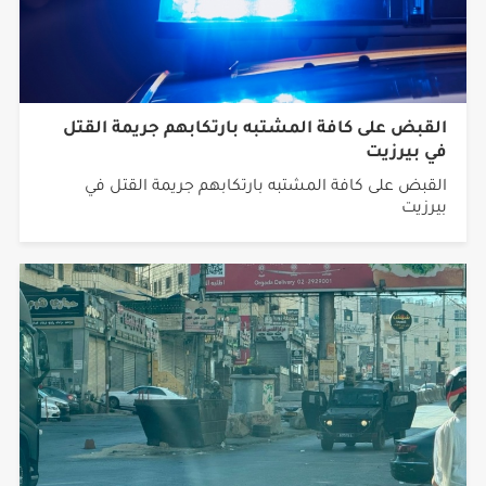
القبض على كافة المشتبه بارتكابهم جريمة القتل
في بيرزيت
القبض على كافة المشتبه بارتكابهم جريمة القتل في
بيرزيت