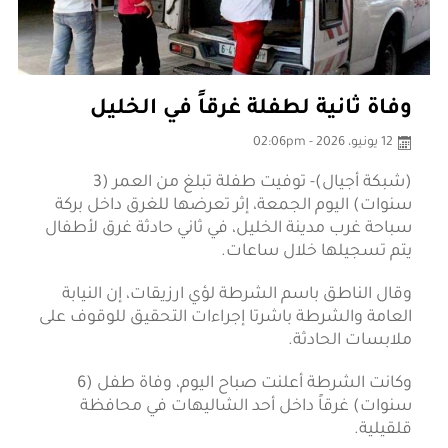
وفاة ثانية لطفلة غرقاً في الخليل
12 يونيو، 2026 - 02:06pm
(شبكة أجيال)- توفيت طفلة تبلغ من العمر (3
سنوات) اليوم الجمعة، إثر تعرضها للغرق داخل بركة
سباحة غرب مدينة الخليل، في ثاني حادثة غرق لأطفال
يتم تسجيلها خلال ساعات.
وقال الناطق باسم الشرطة لؤي ارزيقات، إن النيابة
العامة والشرطة باشرتا إجراءات التحقيق للوقوف على
ملابسات الحادثة.
وكانت الشرطة أعلنت صباح اليوم، وفاة طفل (6
سنوات) غرقاً داخل أحد الشاليهات في محافظة
قلقيلية.