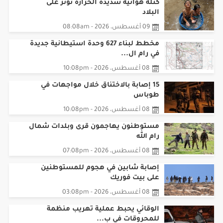
كتلة هوائية شديدة الحرارة تؤثر على
البلاد
09 أغسطس، 2026 - 08:08am
مخطط لبناء 627 وحدة استيطانية جديدة
في رام ال...
08 أغسطس، 2026 - 10:08pm
15 إصابة بالاختناق خلال مواجهات في
طوباس
08 أغسطس، 2026 - 10:08pm
مستوطنون يهاجمون قرى وبلدات شمال
رام الله
08 أغسطس، 2026 - 07:08pm
إصابة شابين في هجوم للمستوطنين
على بيت فوريك
08 أغسطس، 2026 - 03:08pm
الوقائي يحبط عملية تهريب منظمة
للمحروقات في ب...