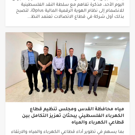
اليوم الأحد، مذكرة تفاهم مع سلطة النقد الفلسطينية
للانضمام إلى نظام الهوية الرقمية المالية iDplus، لتصبح
بذلك أول شركة في قطاع الاتصالات تعتمد النظ...
مياه محافظة القدس ومجلس تنظيم قطاع
الكهرباء الفلسطيني يبحثان تعزيز التكامل بين
قطاعي الكهرباء والمياه
بما يسهم في تطوير أداء قطاعي الكهرباء والمياه والارتقاء