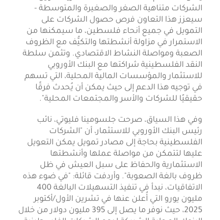
الشركات متناهية الصغر والصغيرة والمتوسطة -
سيعزز هذا التعاون فرص حصول الشركات على
التمويل في جميع أنحاء فلسطين، ما سيمكنها من
الاستمرار في مزاولة أنشطتها والتكيُّف مع الظروف
الصعبة ومواصلة النشاط الاقتصادي. وتثمن سلطة
النقد الفلسطينية شراكتها مع البنك الأوروبي
للاستثمار والمؤسسات المالية المحلية، التي تسهم
في توجيه هذا الدعم إلى حيث يمكن أن يُحدث فرقًا
حقيقيًا للشركات والأسر والمجتمعات المحلية".
وفي هذا السياق، صرحت جلسومينا فليوتي، نائب
رئيس البنك الأوروبي للاستثمار، أن "الشركات
الفلسطينية بحاجة إلى مصادر تمويل يمكن التعويل
عليها لتتمكن من مواصلة عملها وأنشطتها
الاستثمارية والحفاظ على سبل العيش في ظل
ظروف بالغة الصعوبة". وأردفت قائلة: "في ضوء هذه
الاتفاقيات، نبدأ في تنفيذ التسهيلات البالغة 400
مليون يورو التي أُعلن عنها في تشرين الأول/أكتوبر
2025، حيث نوفر ما يصل إلى 395 مليون دولار من خلال