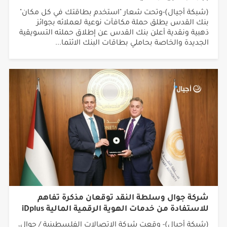
(شبكة أجيال)-وتحت شعار "استخدم بطاقتك في كل مكان"
بنك القدس يطلق حملة مكافآت نوعية لعملائه بجوائز
ذهبية ونقدية أعلن بنك القدس عن إطلاق حملته التسويقية
الجديدة والخاصة بحاملي بطاقات البنك الائتما...
شركة جوال وسلطة النقد توقعان مذكرة تفاهم
للاستفادة من خدمات الهوية الرقمية المالية iDplus
(شبكة أجيال)- وقعت شركة الاتصالات الفلسطينية / جوال،