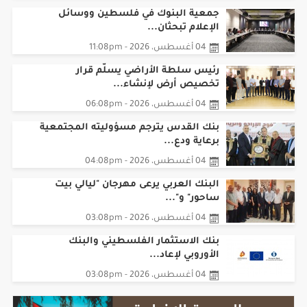
جمعية البنوك في فلسطين ووسائل
الإعلام تبحثان...
04 أغسطس، 2026 - 11:08pm
رئيس سلطة الأراضي يسلّم قرار
تخصيص أرض لإنشاء...
04 أغسطس، 2026 - 06:08pm
بنك القدس يترجم مسؤوليته المجتمعية
برعاية ودع...
04 أغسطس، 2026 - 04:08pm
البنك العربي يرعى مهرجان "ليالي بيت
ساحور" و"...
04 أغسطس، 2026 - 03:08pm
بنك الاستثمار الفلسطيني والبنك
الأوروبي لإعاد...
04 أغسطس، 2026 - 03:08pm