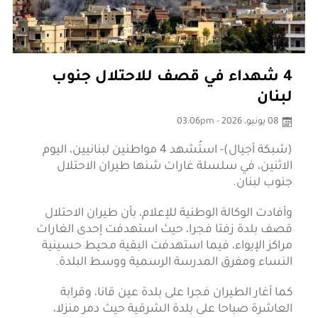
4 شهداء في قصف للاحتلال جنوب
لبنان
08 يونيو، 2026 - 03:06pm
(شبكة أجيال)- استُشهد 4 مواطنين لبنانيين، اليوم
الاثنين، في سلسلة غارات شنها طيران الاحتلال
جنوب لبنان.
وأفادت الوكالة الوطنية للإعلام، بأن طيران الاحتلال
قصف بلدة زفتا فجرا، حيث استهدفت إحدى الغارات
مراكز الإيواء، فيما استهدفت البقية محيط حسينية
النساء ومفرق المدرسة الرسمية ووسط البلدة.
كما أغار الطيران فجرا على بلدة عين قانا، وقرابة
العاشرة صباحا على بلدة الشرقية حيث دمر منزلا،