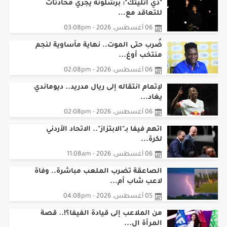
"ذي أثليتك": برشلونة يجري محادثات
للتعاقد مع...
06 أغسطس، 2026 - 03:08pm
ضُرب حتى الموت.. نهاية مأساوية لنجم
منتخب أوغ...
06 أغسطس، 2026 - 02:08pm
لإتمام انتقاله إلى ريال مدريد.. ديوماندي
يغاد...
06 أغسطس، 2026 - 02:08pm
اتهم فيفا بـ"الابتزاز".. الاتحاد الأردني
لكرة...
06 أغسطس، 2026 - 11:08am
الصاعقة تضرب الملعب مباشرة.. وفاة
لاعب شاب أم...
05 أغسطس، 2026 - 04:08pm
من الملاعب إلى قيادة الفيفا؟!.. قصة
المرأة ال...