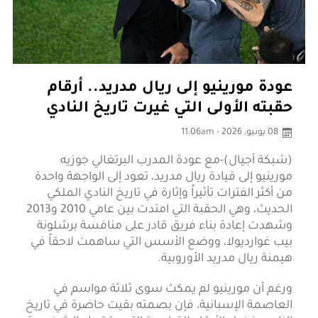
عودة مورينيو إلى ريال مدريد.. أرقام
حقبته الأولى التي غيرت تاريخ النادي
08 يونيو، 2026 - 11:06am
(شبكة أجيال)-مع عودة المدرب البرتغالي جوزيه
مورينيو إلى قيادة ريال مدريد، تعود إلى الواجهة واحدة
من أكثر الفترات تأثيراً وإثارة في تاريخ النادي الملكي
الحديث، وهي الحقبة التي امتدت بين عامي 2010 و2013
وشهدت إعادة بناء فريق قادر على منافسة برشلونة
بيب غوارديولا، ووضع الأسس التي ساهمت لاحقاً في
هيمنة ريال مدريد الأوروبية.
ورغم أن مورينيو لم يمكث سوى ثلاثة مواسم في
العاصمة الإسبانية، فإن بصمته بقيت حاضرة في تاريخ