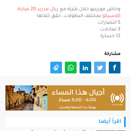
وخاض مورينيو خلال فترته مع ر
يال مدريد 20 مباراة
كلاسيكو
بمختلف البطولات، حقق خلالها:
5 انتصارات
3 تعادلات
12 خسارة
مشاركة
اقرأ أيضا