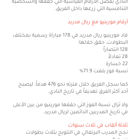
النادي بفضل الأرقام القياسية التي حققها والشخصية
التنافسية التي زرعها داخل الفريق.
أرقام مورينيو مع ريال مدريد
قاد مورينيو ريال مدريد في 178 مباراة رسمية بمختلف
البطولات، حقق خلالها:
128 انتصاراً
28 تعادلاً
22 خسارة
نسبة فوز بلغت 71.9%
كما سجل الفريق خلال فترته نحو 476 هدفاً، ليصبح
أحد أكثر الفرق تهديفاً في تاريخ النادي.
ولا تزال نسبة الفوز التي حققها مورينيو من بين الأعلى
في تاريخ المدربين الدائمين لريال مدريد.
ثلاثة ألقاب في ثلاث سنوات
نجح المدرب البرتغالي في التتويج بثلاث بطولات