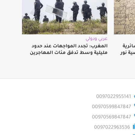
عربي ودولي
ائرية
المغرب: تجدد المواجهات عند حدود
ة نور
مليلية وسط تدفق مئات المهاجرين
0097022955141
00970599847847
00970569847847
0097022963536