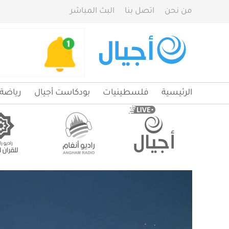
من نحن
اتصل بنا
البث المباشر
الرئيسية
فلسطينيات
بودكاست أجيال
رياضة