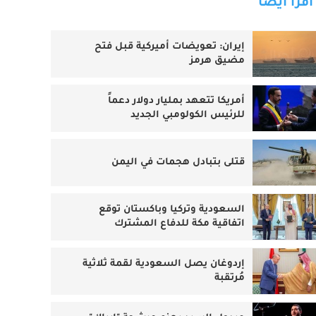
اقرأ أيضا
إيران: تعويضات أميركية قبل فتح
مضيق هرمز
أمريكا تتعهد بمليار دولار دعماً
للرئيس الكولومبي الجديد
قتلى بتبادل هجمات في اليمن
السعودية وتركيا وباكستان توقع
اتفاقية مكة للدفاع المشترك
إردوغان يصل السعودية لقمة ثلاثية
مُرتقبة