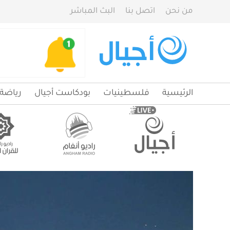
من نحن
اتصل بنا
البث المباشر
الرئيسية
فلسطينيات
بودكاست أجيال
رياضة