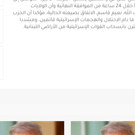
وقف شامل لإطلاق النار، مشيرا إلى أن التنفيذ قد يبدأ خلال 24 ساعة من الموافقة النهائية وأن الولايات
الله، نعيم قاسم، الاتفاق بصيغته الحالية، مؤكدا أن الحزب
ما دام الاحتلال والهجمات الإسرائيلية قائمين، ومشددا
ن بانسحاب القوات الإسرائيلية من الأراضي اللبنانية.