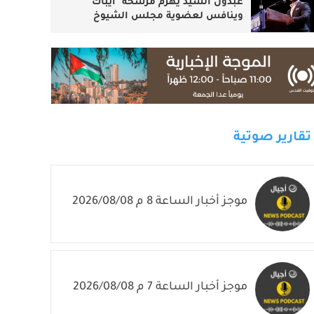
عبدول السيد يهزم مرشحة "ايباك"
وينافس لعضوية مجلس الشيوخ
تقارير صوتية
موجز أخبار الساعة 8 م 2026/08/08
موجز أخبار الساعة 7 م 2026/08/08