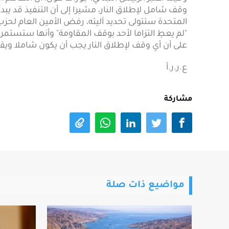
المتحدة ستتولى تحديد آليته، رفض الأمين العام لحزب 
"لم يعطِ التزاما لأحد بوقف المقاومة" وأنها ستستمر 
على أن أي وقف لإطلاق النار يجب أن يكون شاملا ويقتر
ع.ر.ر.أ
مشاركة
مواضيع ذات صلة