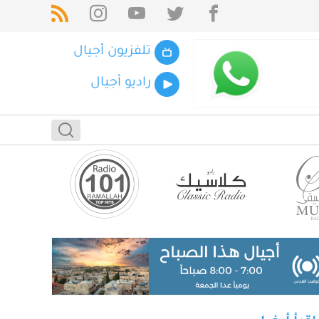
تلفزيون أجيال
راديو أجيال