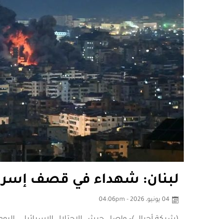
لبنان: شهداء في قصف إسرائي
04 يونيو، 2026 - 04:06pm