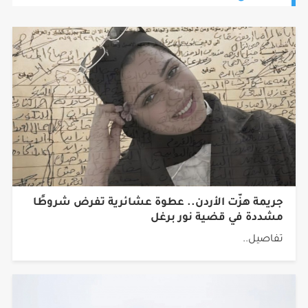
جريمة هزّت الأردن.. عطوة عشائرية تفرض شروطًا
مشددة في قضية نور برغل
تفاصيل..