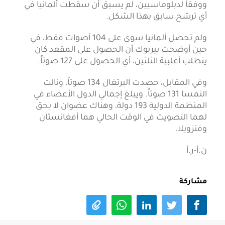
ووفقاً لدبلوماسيين، لم يسبق أن سقطت ألمانيا في
أي ترشح سابق بهذا الشكل.
ولم تحصل ألمانيا سوى على 104 أصوات فقط، في
حين أوضحت بيربوك أن الحصول على المقعد كان
يتطلب أغلبية الثلثين، أي الحصول على 127 صوتاً.
وفي المقابل، حصدت البرتغال 134 صوتاً، ونالت
النمسا 131 صوتاً. ويبلغ إجمالي الدول الأعضاء في
المنظمة الدولية 193 دولة، وهناك عضوان لا يحق
لهما التصويت في الوقت الحالي هما أفغانستان
وفنزويلا.
ن.أ-ر.أ
مشاركة