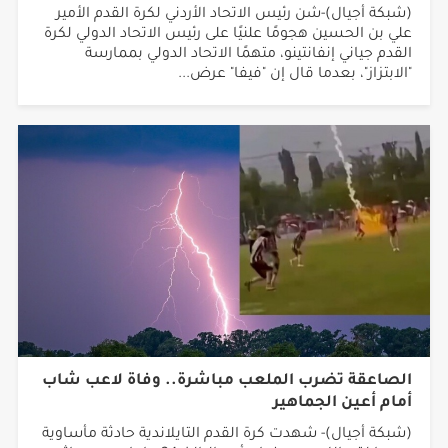
(شبكة أجيال)-شن رئيس الاتحاد الأردني لكرة القدم الأمير
علي بن الحسين هجومًا علنيًا على رئيس الاتحاد الدولي لكرة
القدم جياني إنفانتينو، متهمًا الاتحاد الدولي بممارسة
"الابتزاز"، بعدما قال إن "فيفا" عرض...
الصاعقة تضرب الملعب مباشرة.. وفاة لاعب شاب
أمام أعين الجماهير
(شبكة أجيال)- شهدت كرة القدم التايلاندية حادثة مأساوية