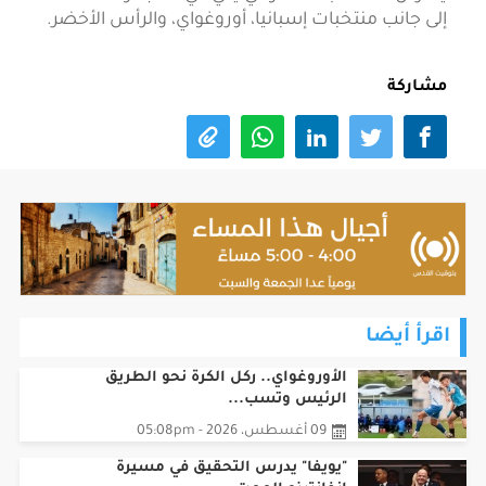
إلى جانب منتخبات إسبانيا، أوروغواي، والرأس الأخضر.
مشاركة
اقرأ أيضا
الأوروغواي.. ركل الكرة نحو الطريق
الرئيس وتسب...
09 أغسطس، 2026 - 05:08pm
"يويفا" يدرس التحقيق في مسيرة