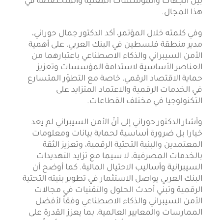
بين الجهات والمؤسسات المعنية والمتخصصة في
هذا المجال.
وفي كلمته خلال المؤتمر، أكد الدكتور جمال حوراني،
مدير منطقة فلسطين في البنك العربي، على أهمية
الأمن السيبراني والذكاء الاصطناعي باعتبارهما من
العناصر الأساسية لاستدامة المؤسسات وتعزيز
حماية الاقتصاد الرقمي، خاصة مع التطوّر المتسارع
في الخدمات الرقمية والاعتماد المتزايد على
التكنولوجيا في مختلف القطاعات.
وأشار الدكتور حوراني إلى أنّ الأمن السيبراني لم يعد
خيارا بل ضرورة أساسية لحماية بيانات ومعلومات
المعتمدين والبنية التحتية الرقمية، وتعزيز الثقة
بالخدمات المصرفية، لا سيما مع تزايد التهديدات
السيبرانية وأساليب الاحتيال المالية. كما أوضح أن
البنك العربي يواصل الاستثمار في تطوير بنيته التحتية
الرقمية وتبني أحدث الحلول والتقنيات في مجالات
الأمن السيبراني والذكاء الاصطناعي وفقاً لأفضل
الممارسات والمعايير العالمية، بما يعزز القدرة على