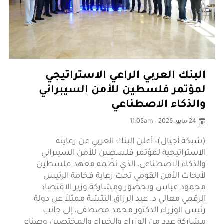
البنك العربي الراعي الاستراتيجي
لمؤتمر فلسطين للأمن السيبراني
والذكاء الاصطناعي
24 مايو، 2026 - 11:05am
(شبكة أجيال)- أعلن البنك العربي عن رعايته
الاستراتيجية لمؤتمر فلسطين للأمن السيبراني
والذكاء الاصطناعي، الذي نظّمه معهد فلسطين
لأبحاث الأمن القومي تحت رعاية فخامة الرئيس
محمود عباس وبحضور ومشاركة وزير الاقتصاد
الرقمي معالي د. عبد الرزاق النتشة ممثلاً عن دولة
رئيس الوزراء الدكتور محمد مصطفى، إلى جانب
مشاركة عدد من الوزراء والخبراء والمختصين وصناع