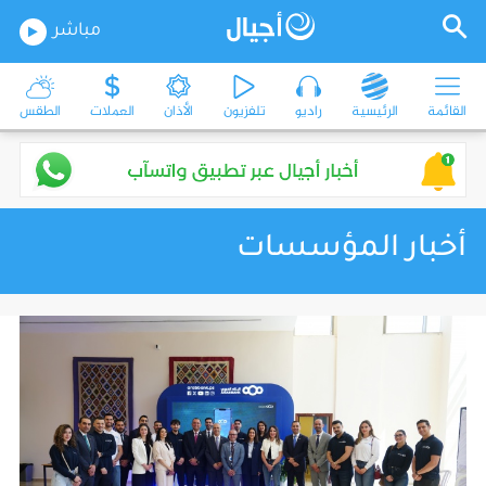
مباشر
القائمة
الرئيسية
راديو
تلفزيون
الأذان
العملات
الطقس
أخبار المؤسسات