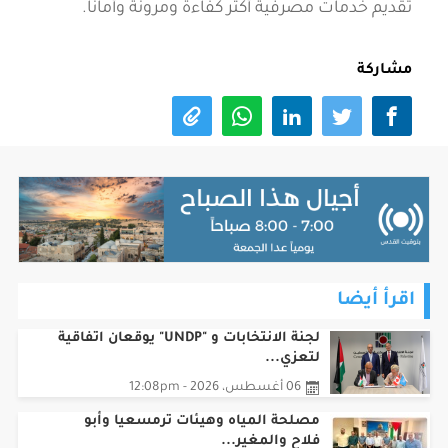
تقديم خدمات مصرفية أكثر كفاءة ومرونة وأماناً.
مشاركة
اقرأ أيضا
لجنة الانتخابات و "UNDP" يوقعان اتفاقية
لتعزي...
06 أغسطس، 2026 - 12:08pm
مصلحة المياه وهيئات ترمسعيا وأبو
فلاح والمغير...