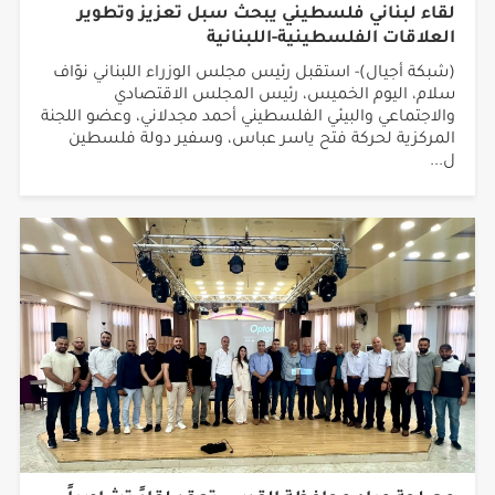
لقاء لبناني فلسطيني يبحث سبل تعزيز وتطوير
العلاقات الفلسطينية-اللبنانية
(شبكة أجيال)- استقبل رئيس مجلس الوزراء اللبناني نوّاف
سلام، اليوم الخميس، رئيس المجلس الاقتصادي
والاجتماعي والبيئي الفلسطيني أحمد مجدلاني، وعضو اللجنة
المركزية لحركة فتح ياسر عباس، وسفير دولة فلسطين
ل...