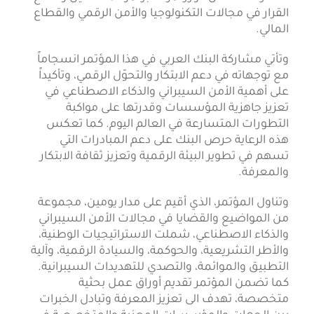
القرار في مجالات التكنولوجيا والأمن الرقمي والقطاع
المالي.
وتأتي مشاركة البنك العربي في هذا المؤتمر انسجاماً
مع توجهاته في دعم الابتكار والتحوّل الرقمي، وتأكيداً
على أهمية الأمن السيبراني والذكاء الاصطناعي في
تعزيز جاهزية المؤسسات وقدرتها على مواكبة
التطورات المتسارعة في العالم اليوم. كما تعكس
هذه الرعاية حرص البنك على دعم المبادرات التي
تسهم في تطوير البيئة الرقمية وتعزيز ثقافة الابتكار
والمعرفة.
وتناول المؤتمر، الذي أقيم على مدار يومين، مجموعة
من المواضيع والقضايا في مجالات الأمن السيبراني
والذكاء الاصطناعي، شملت الاستراتيجيات الوطنية،
والأطر التشريعية، والحوكمة، والسيادة الرقمية، وآلية
التطبيق والموائمة، والتصدي للتهديدات السيبرانية.
كما تضمن المؤتمر تقديم أوراق عمل بحثية
متخصصة، تهدف الى تعزيز المعرفة وتبادل الخبرات