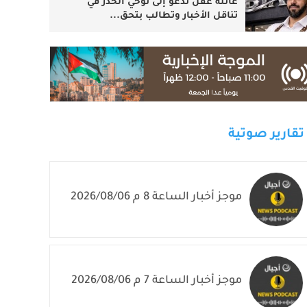
عائلة عقل تدعو إلى توخي الحذر في
تناقل الأخبار وتطالب بتحق...
تقارير صوتية
موجز أخبار الساعة 8 م 2026/08/06