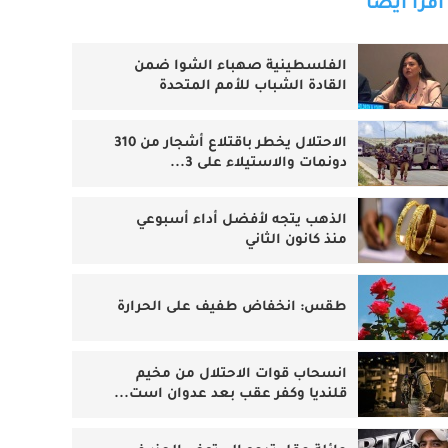
اقرأ أيضا
الفلسطينية صهباء الشوا ضمن
القادة الشباب للأمم المتحدة
الاحتلال يخطر باقتلاع أشجار من 310
دونمات والاستيلاء على 3...
الذهب يتجه لأفضل أداء أسبوعي
منذ كانون الثاني
طقس: انخفاض طفيف على الحرارة
انسحاب قوات الاحتلال من مخيم
قلنديا وكفر عقب بعد عدوان است...