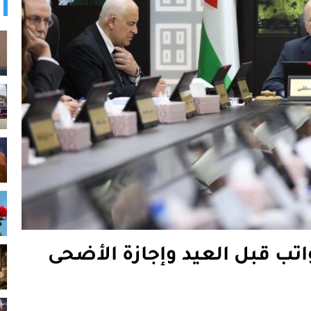
تب قبل العيد وإجازة الأضحى