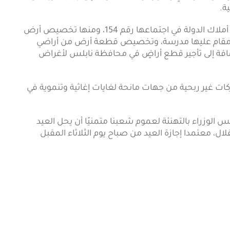
ة.
كما صادق المجلس على توصيات اللجنة الفنية لإدارة أملاك الدولة في اجتماعها رقم 154، ومنها تخصيص أرض
عالي مقام عليها مدرسة، وتخصيص قطعة أرض من أراضي
ضافة إلى تأجير قطع أراضٍ في محافظة نابلس لأغراض
غير ربحية من جهات مانحة لغايات إغاثية وتنموية في
الوزراء بالتهنئة لعموم شعبنا متمنيًا أن يحل العيد
ل، معتمدا إجازة العيد من صباح يوم الثلاثاء المقبل