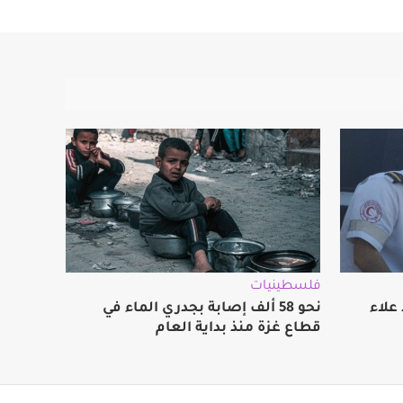
فلسطينيات
علاء
نحو 58 ألف إصابة بجدري الماء في
قطاع غزة منذ بداية العام