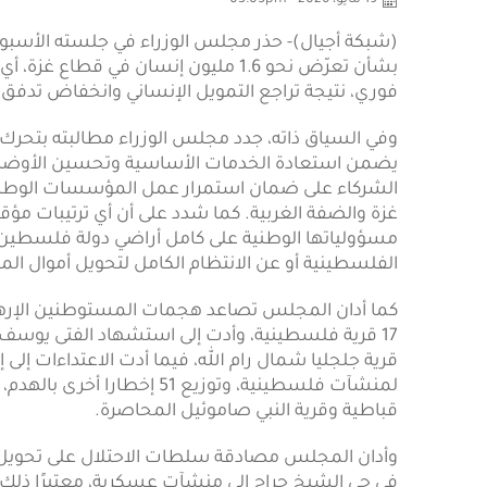
19 مايو، 2026 - 03:05pm
(شبكة أجيال)- حذر مجلس الوزراء في جلسته الأسبوعية،
فوري، نتيجة تراجع التمويل الإنساني وانخفاض تدفق
وفي السياق ذاته، جدد مجلس الوزراء مطالبته بتحرك د
يضمن استعادة الخدمات الأساسية وتحسين الأوضاع ا
الشركاء على ضمان استمرار عمل المؤسسات الوطنية 
غزة والضفة الغربية. كما شدد على أن أي ترتيبات مؤقت
مسؤولياتها الوطنية على كامل أراضي دولة فلسطين بما 
الفلسطينية أو عن الانتظام الكامل لتحويل أموال الم
لمنشآت فلسطينية، وتوزيع 51 إ
قباطية وقرية النبي صاموئيل المحاصرة.
وأدان المجلس مصادقة سلطات الاحتلال على تحويل م