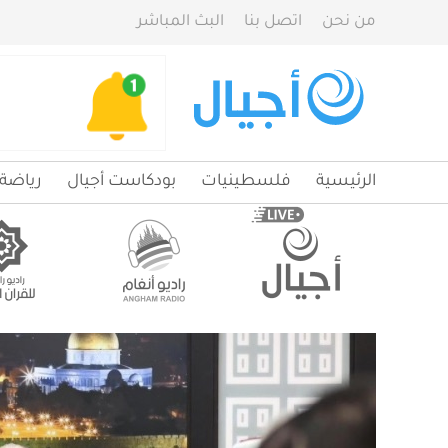
من نحن
اتصل بنا
البث المباشر
الرئيسية
فلسطينيات
بودكاست أجيال
رياضة