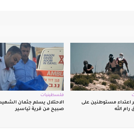
فلسطينيات
ثر اعتداء مستوطنين على
الاحتلال يسلم جثمان الشهيد 
رام الله
صبيح من قرية تياسير