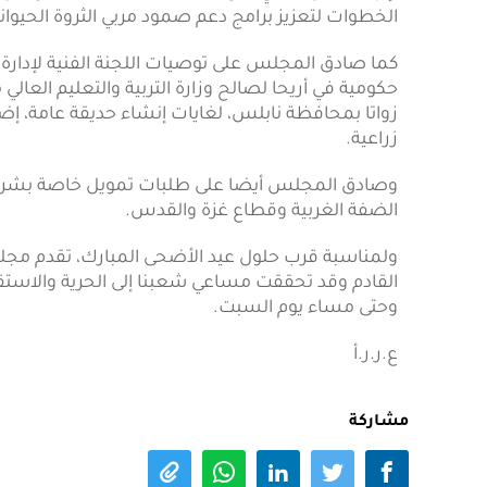
الخطوات لتعزيز برامج دعم صمود مربي الثروة الحيواني
حكومية في أريحا لصالح وزارة التربية والتعليم ال
زواتا بمحافظة نابلس، لغايات إنشاء حديقة عامة، إ
زراعية.
وصادق المجلس أيضا على طلبات تمويل خاصة بشركات 
الضفة الغربية وقطاع غزة والقدس.
ولمناسبة قرب حلول عيد الأضحى المبارك، تقدم مجلس 
القادم وقد تحققت مساعي شعبنا إلى الحرية والاستقلا
وحتى مساء يوم السبت.
ع.ر.ر.أ
مشاركة