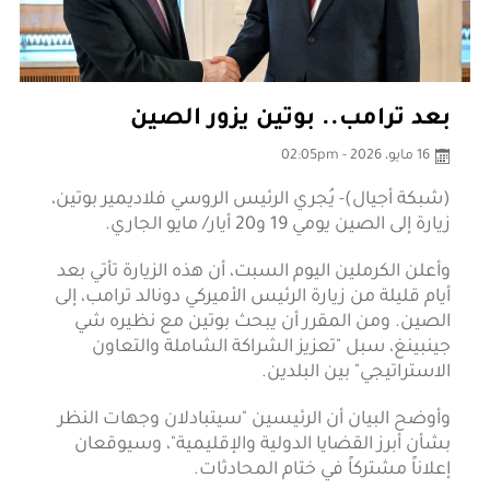
بعد ترامب.. بوتين يزور الصين
16 مايو، 2026 - 02:05pm
(شبكة أجيال)- يُجري الرئيس الروسي فلاديمير بوتين،
زيارة إلى الصين يومي 19 و20 أيار/ مايو الجاري.
وأعلن الكرملين اليوم السبت، أن هذه الزيارة تأتي بعد
أيام قليلة من زيارة الرئيس الأميركي دونالد ترامب، إلى
الصين. ومن المقرر أن يبحث بوتين مع نظيره شي
جينبينغ، سبل "تعزيز الشراكة الشاملة والتعاون
الاستراتيجي" بين البلدين.
وأوضح البيان أن الرئيسين "سيتبادلان وجهات النظر
بشأن أبرز القضايا الدولية والإقليمية"، وسيوقعان
إعلاناً مشتركاً في ختام المحادثات.