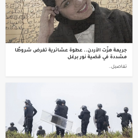
جريمة هزّت الأردن.. عطوة عشائرية تفرض شروطًا
مشددة في قضية نور برغل
تفاصيل..