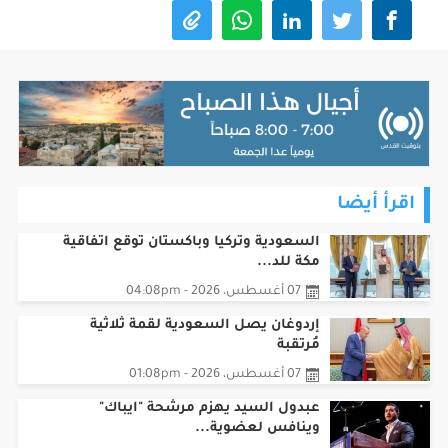
اقرأ أيضا
السعودية وتركيا وباكستان توقع اتفاقية
مكة للد...
07 أغسطس، 2026 - 04:08pm
إردوغان يصل السعودية لقمة ثلاثية
مُرتقبة
07 أغسطس، 2026 - 01:08pm
عبدول السيد يهزم مرشحة "ايباك"
وينافس لعضوية...