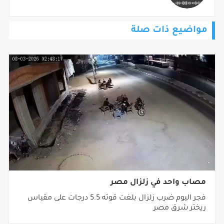
مواضيع ذات صلة
مصاب واحد في زلزال مصر
فجر اليوم ضرب زلزال بلغت قوته 5.5 درجات على مقياس
ريختر شرق مصر