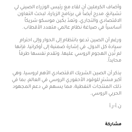
وأضاف الكرملين أن لقاء مع رئيس الوزراء الصيني لي
تشيانغ، مدرج أيضاً في برنامج الزيارة، لبحث التعاون
الاقتصادي والتجاري، وتعدّ بكين موسكو شريكاً
أساسياً في صياغة نظام عالمي متعدد الأقطاب.
ورغم أن الصين تدعو بانتظام إلى الحوار وإلى احترام
سيادة كل الدول، في إشارة ضمنية إلى أوكرانيا، فإنها
لم تُدِن الهجوم الروسي عليها، وتقدم نفسها طرفاً
محايداً.
يذكر أن الصين الشريك الاقتصادي الأهم لروسيا، وهي
أكبر مشترٍ للوقود الأحفوري الروسي في العالم، بما في
ذلك المنتجات النفطية، مما يسهم في دعم المجهود
الحربي الروسي.
ن.أ-ر.أ
مشاركة