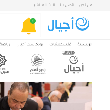
من نحن
اتصل بنا
البث المباشر
الرئيسية
فلسطينيات
بودكاست أجيال
رياضة