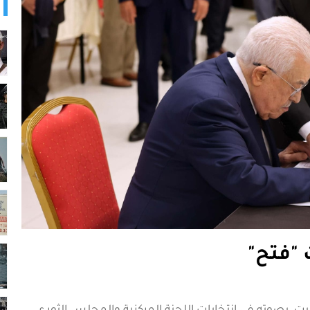
 "فتح"