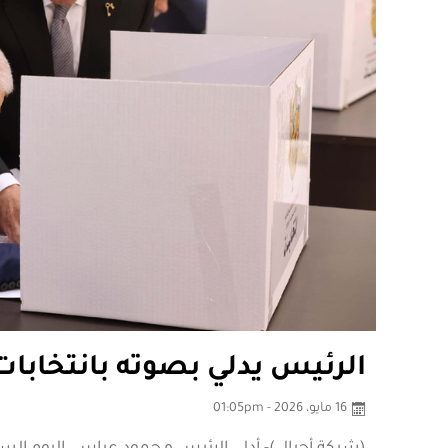
الرئيس يدلي بصوته بانتخابات
16 مايو، 2026 - 01:05pm