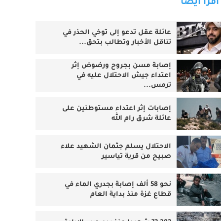
اقرأ أيضا
عائلة عقل تدعو إلى توخي الحذر في
تناقل الأخبار وتطالب بتحق...
إصابة مسن بجروح ورضوض إثر
اعتداء جيش الاحتلال عليه في
ترمس...
‏إصابات إثر اعتداء مستوطنين على
عائلة شرق رام الله
الاحتلال يسلم جثمان الشهيد علاء
صبيح من قرية تياسير
نحو 58 ألف إصابة بجدري الماء في
قطاع غزة منذ بداية العام