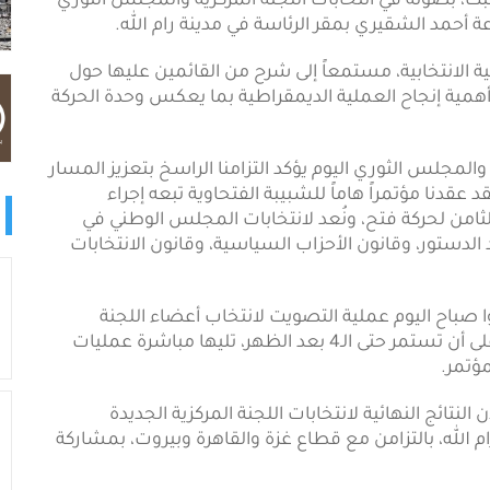
ت، بصوته في انتخابات اللجنة المركزية والمجلس الثوري
 أحمد الشقيري بمقر الرئاسة في مدينة رام الله.
ة الانتخابية، مستمعاً إلى شرح من القائمين عليها حول
 أهمية إنجاح العملية الديمقراطية بما يعكس وحدة الحركة
والمجلس الثوري اليوم يؤكد التزامنا الراسخ بتعزيز المسار
 عقدنا مؤتمراً هاماً للشبيبة الفتحاوية تبعه إجراء
الثامن لحركة فتح، ونُعد لانتخابات المجلس الوطني في
د الدستور، وقانون الأحزاب السياسية، وقانون الانتخابات
وا صباح اليوم عملية التصويت لانتخاب أعضاء اللجنة
المركزية والمجلس الثوري، عند الساعة الـ10 صباحاً، على أن تستمر حتى الـ4 بعد الظهر، تليها مباشرة عمليات
مؤتمر.
 النتائج النهائية لانتخابات اللجنة المركزية الجديدة
 الله، بالتزامن مع قطاع غزة والقاهرة وبيروت، بمشاركة