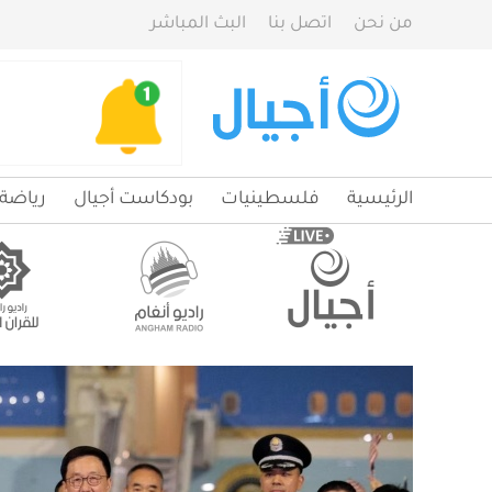
من نحن
اتصل بنا
البث المباشر
الرئيسية
فلسطينيات
بودكاست أجيال
رياضة