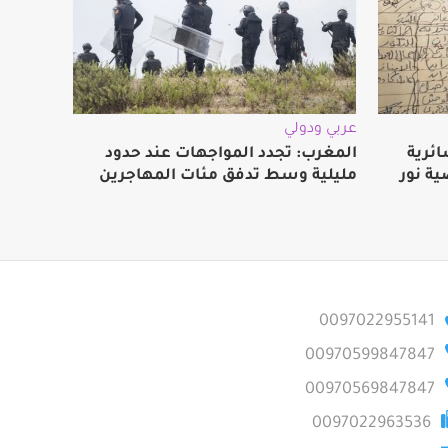
عربي ودولي
ائرية
المغرب: تجدد المواجهات عند حدود
ة نور
مليلية وسط تدفق مئات المهاجرين
0097022955141
00970599847847
00970569847847
0097022963536