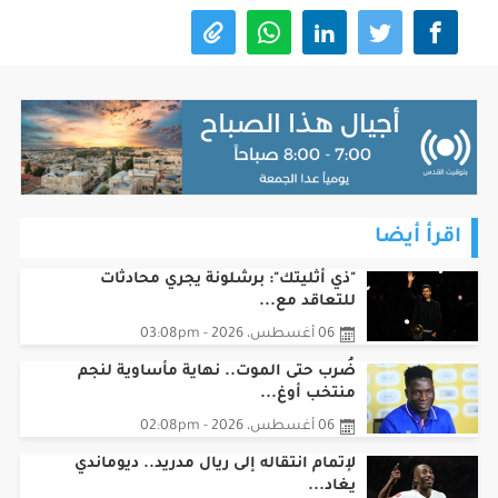
اقرأ أيضا
"ذي أثليتك": برشلونة يجري محادثات
للتعاقد مع...
06 أغسطس، 2026 - 03:08pm
ضُرب حتى الموت.. نهاية مأساوية لنجم
منتخب أوغ...
06 أغسطس، 2026 - 02:08pm
لإتمام انتقاله إلى ريال مدريد.. ديوماندي
يغاد...