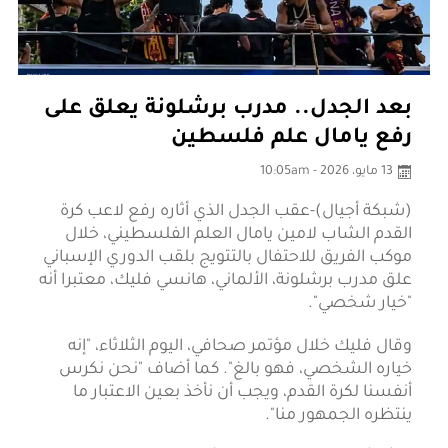
بعد الجدل.. مدرب برشلونة يعلق على
رفع يامال علم فلسطين
13 مايو، 2026 - 10:05am
(شبكة أجيال)-عقب الجدل الذي أثاره رفع لاعب كرة
القدم الشاب لامين يامال العلم الفلسطيني، خلال
موكب الفريق للاحتفال بالتتويج بلقب الدوري الإسباني
علق مدرب برشلونة، الألماني، هانسي فليك، معتبرا أنه
"خيار شخصي".
وقال فليك خلال مؤتمر صحافي، اليوم الثلاثاء، "إنه
خياره الشخصي، فهو بالغ". كما أضاف "نحن نكرس
أنفسنا لكرة القدم، ويجب أن نأخذ بعين الاعتبار ما
ينتظره الجمهور منا".