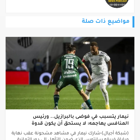
مواضيع ذات صلة
نيمار يتسبب في فوضى بالبرازيل.. ورئيس
المنافس يهاجمه: لا يستحق أن يكون قدوة
(شبكة أجيال)-شارك نيمار في مشاهد مشحونة عقب نهاية
مباراة فريقه سانتوس الذي ضمن التأهل إلى دور الثمانية