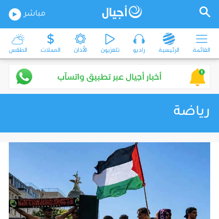
مباشر
القائمة
الرئيسية
راديو
تلفزيون
الأذان
العملات
الطقس
رياضة