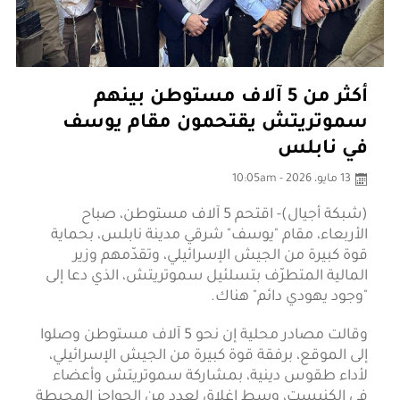
أكثر من 5 آلاف مستوطن بينهم
سموتريتش يقتحمون مقام يوسف
في نابلس
13 مايو، 2026 - 10:05am
(شبكة أجيال)- اقتحم 5 آلاف مستوطن، صباح
الأربعاء، مقام "يوسف" شرقي مدينة نابلس، بحماية
قوة كبيرة من الجيش الإسرائيلي، وتقدّمهم وزير
المالية المتطرّف بتسلئيل سموتريتش، الذي دعا إلى
"وجود يهودي دائم" هناك.
وقالت مصادر محلية إن نحو 5 آلاف مستوطن وصلوا
إلى الموقع، برفقة قوة كبيرة من الجيش الإسرائيلي،
لأداء طقوس دينية، بمشاركة سموتريتش وأعضاء
في الكنيست، وسط إغلاق لعدد من الحواجز المحيطة