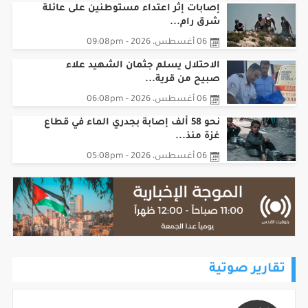
‏إصابات إثر اعتداء مستوطنين على عائلة
شرق رام...
06 أغسطس، 2026 - 09:08pm
الاحتلال يسلم جثمان الشهيد علاء
صبيح من قرية...
06 أغسطس، 2026 - 06:08pm
نحو 58 ألف إصابة بجدري الماء في قطاع
غزة منذ...
06 أغسطس، 2026 - 05:08pm
تقارير صوتية