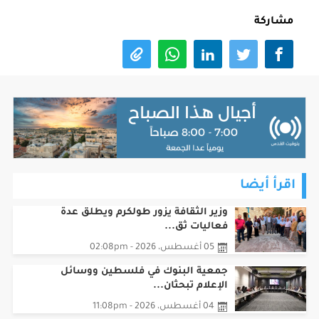
مشاركة
اقرأ أيضا
وزير الثقافة يزور طولكرم ويطلق عدة
فعاليات ثق...
05 أغسطس، 2026 - 02:08pm
جمعية البنوك في فلسطين ووسائل
الإعلام تبحثان...
04 أغسطس، 2026 - 11:08pm