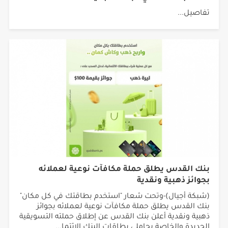
تفاصيل...
بنك القدس يطلق حملة مكافآت نوعية لعملائه
بجوائز ذهبية ونقدية
(شبكة أجيال)-وتحت شعار "استخدم بطاقتك في كل مكان"
بنك القدس يطلق حملة مكافآت نوعية لعملائه بجوائز
ذهبية ونقدية أعلن بنك القدس عن إطلاق حملته التسويقية
الجديدة والخاصة بحاملي بطاقات البنك الائتما...