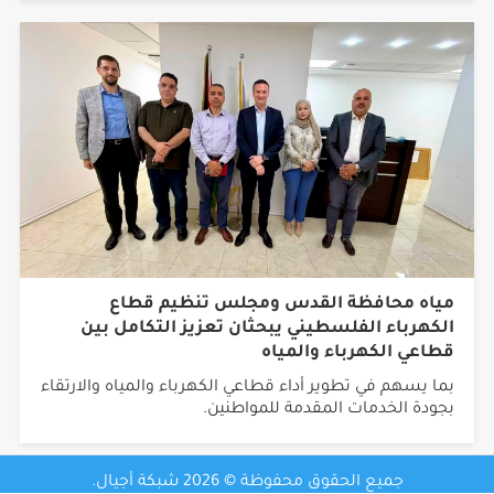
مياه محافظة القدس ومجلس تنظيم قطاع
الكهرباء الفلسطيني يبحثان تعزيز التكامل بين
قطاعي الكهرباء والمياه
بما يسهم في تطوير أداء قطاعي الكهرباء والمياه والارتقاء
بجودة الخدمات المقدمة للمواطنين.
جميع الحقوق محفوظة © 2026 شبكة أجيال.