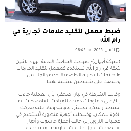
ضبط معمل لتقليد علامات تجارية في
رام الله
11 مايو، 2026 - 08:05pm
(شبكة أجيال)- ضبطت المباحث العامة اليوم الاثنين،
شقة في رام الله، تُستخدم كمعمل لتقليد الماركات
والعلامات التجارية الخاصة بالأحذية والملابس،
وقبضت على شخصين مشتبه بهما.
وقالت الشرطة في بيان صحفي، بأن العملية جاءت
بناءً على معلومات دقيقة للمباحث العامة، حيث، تم
استصدار مذكرة تفتيش قانونية وبناء عليه تحركت
القوة للمكان، وضبطت أجهزة متطورة تُستخدم في
عمليات التزوير، إلى جانب أجهزة حاسوب وأحبار
وملصقات تحمل علامات تجارية عالمية مقلدة.