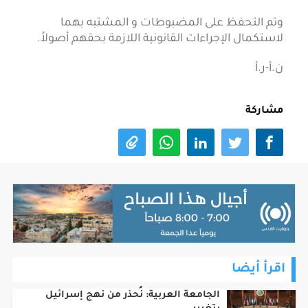
وتم التحفظ على المضبوطات و المشتبه بهما
لاستكمال الإجراءات القانونية اللازمة بحقهم أصولاً.
ن.أ-ر.أ
مشاركة
اقرأ أيضا
الجامعة العربية: نُحذر من نهج إسرائيل