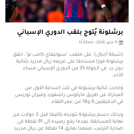
برشلونة يُتوج بلقب الدوري الإسباني
11 مايو، 2026 - 12:05am
(شبكة أجيال)- على ملعب "سبوتيفاي كامب نو"، حقق
برشلونة فوزا مستحقا على غريمه ريال مدريد بثنائية
دون رد، في الجولة 35 من الدوري الإسباني مساء
الأحد.
وجاءت ثنائية برشلونة في ثلث الساعة الأول من
المباراة عن طريق ماركوس راشفورد وفيران توريس
في الدقيقتين 9 و18 من عمر اللقاء.
وبذلك حسم برشلونة تتويجه بالليغا قبل 3 جولات من
نهاية المسابقة، بعدما رفع رصيده إلى 91 نقطة في
صدارة الترتيب، مبتعدا بفارق 14 نقطة عن ريال مدريد.