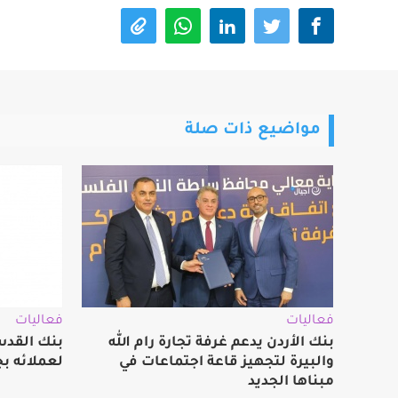
مواضيع ذات صلة
فعاليات
فعاليات
بنك الأردن يدعم غرفة تجارة رام الله
بنك القدس
والبيرة لتجهيز قاعة اجتماعات في
لعملائه بج
مبناها الجديد