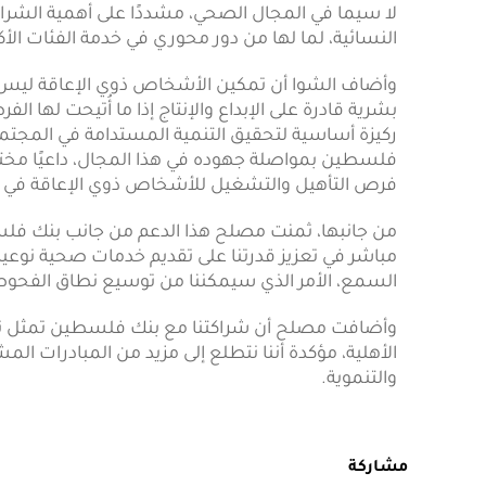
لا سيما في المجال الصحي، مشددًا على أهمية الشرا
النسائية، لما لها من دور محوري في خدمة الفئات الأكثر 
وأضاف الشوا أن تمكين الأشخاص ذوي الإعاقة ليس 
بشرية قادرة على الإبداع والإنتاج إذا ما أُتيحت لها ا
ركيزة أساسية لتحقيق التنمية المستدامة في المجتمع 
فلسطين بمواصلة جهوده في هذا المجال، داعيًا مختلف
فرص التأهيل والتشغيل للأشخاص ذوي الإعاقة في
من جانبها، ثمنت مصلح هذا الدعم من جانب بنك فل
مباشر في تعزيز قدرتنا على تقديم خدمات صحية نوع
السمع، الأمر الذي سيمكننا من توسيع نطاق الفحوص
وأضافت مصلح أن شراكتنا مع بنك فلسطين تمثل نمو
الأهلية، مؤكدة أننا نتطلع إلى مزيد من المبادرات الم
والتنموية.
مشاركة