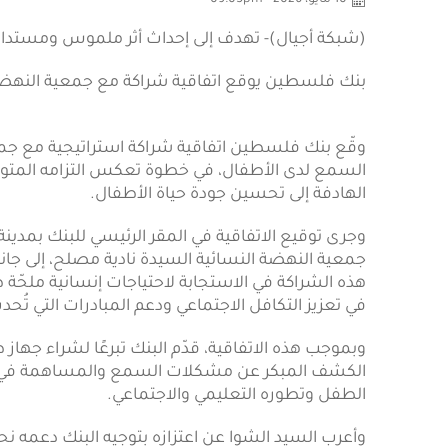
10 مايو، 2026 - 09:05pm
(شبكة أجيال)- تهدف إلى إحداث أثر ملموس ومستدا
بنك فلسطين يوقع اتفاقية شراكة مع جمعية النهضة
وقّع بنك فلسطين اتفاقية شراكة استراتيجية مع جم
السمع لدى الأطفال، في خطوة تعكس التزامه المتوا
الهادفة إلى تحسين جودة حياة الأطفال.
وجرى توقيع الاتفاقية في المقر الرئيسي للبنك بمدينة
جمعية النهضة النسائية السيدة نادية مصلح، إلى جا
هذه الشراكة في الاستجابة لاحتياجات إنسانية ملحّة 
في تعزيز التكافل الاجتماعي ودعم المبادرات التي تُحدث 
وبموجب هذه الاتفاقية، قدّم البنك تبرعًا لشراء 
الكشف المبكر عن مشكلات السمع والمساهمة في علاجه
الطفل وتطوره التعليمي والاجتماعي.
وأعرب السيد الشوا عن اعتزازه بتوجيه البنك دعمه 