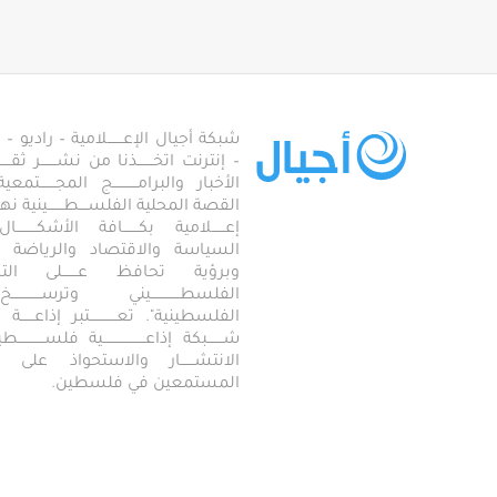
شبكة أجيال الإعـــــــلامية – راديو – تلف
– إنترنت اتخـــــــذنا من نشـــــــر ثقــ
الأخبار والبرامـــــــــــج المجـــــــ
القصة المحلية الفلســــطـــــــينية نهجاً، 
إعــــــلامية بكـــــــافة الأشكـــــــ
السياسة والاقتصاد والرياضة والاجـــ
وبرؤية تحافظ عـــــــلى ال
الفلسطـــــــــــــيني وترســـــــــــــخ
الفلسطينية". تعــــــــــــتبر إذاعــــــة أجـــــ
شـــــــبكة إذاعـــــــــــــــــــية فلســــــــــ
الانتشــــــار والاستحواذ على
المستمعين في فلسطين.