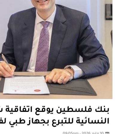
بنك فلسطين يوقع اتفاقية ش
النسائية للتبرع بجهاز طبي