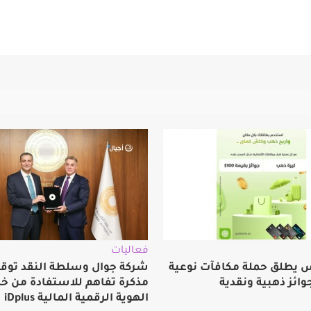
فعاليات
 يطلق حملة مكافآت نوعية
شركة جوال وسلطة النقد توق
وائز ذهبية ونقدية
مذكرة تفاهم للاستفادة من خ
الهوية الرقمية المالية iDplus