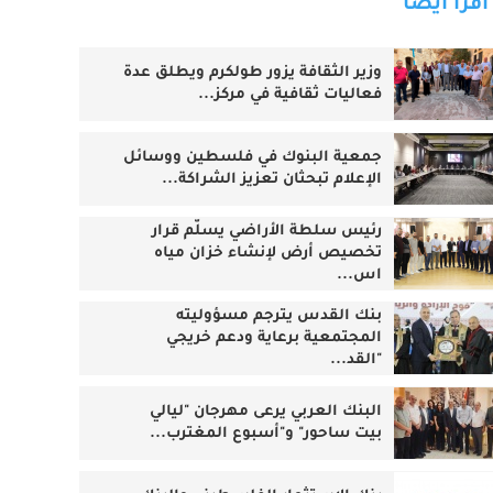
اقرأ أيضا
وزير الثقافة يزور طولكرم ويطلق عدة
فعاليات ثقافية في مركز...
جمعية البنوك في فلسطين ووسائل
الإعلام تبحثان تعزيز الشراكة...
رئيس سلطة الأراضي يسلّم قرار
تخصيص أرض لإنشاء خزان مياه
اس...
بنك القدس يترجم مسؤوليته
المجتمعية برعاية ودعم خريجي
"القد...
البنك العربي يرعى مهرجان "ليالي
بيت ساحور" و"أسبوع المغترب...