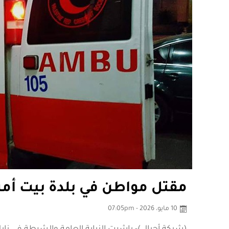
مقتل مواطن في بلدة بيت أم
10 مايو، 2026 - 07:05pm