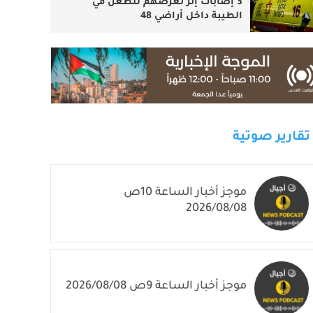
3 إصابات إثر تعرضهم للطعن في
الطيبة داخل أراضي 48
تقارير صوتية
موجز أخبار الساعة 10ص
2026/08/08
موجز أخبار الساعة 9ص 2026/08/08