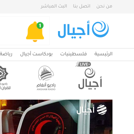
من نحن
اتصل بنا
البث المباشر
الرئيسية
فلسطينيات
بودكاست أجيال
رياضة