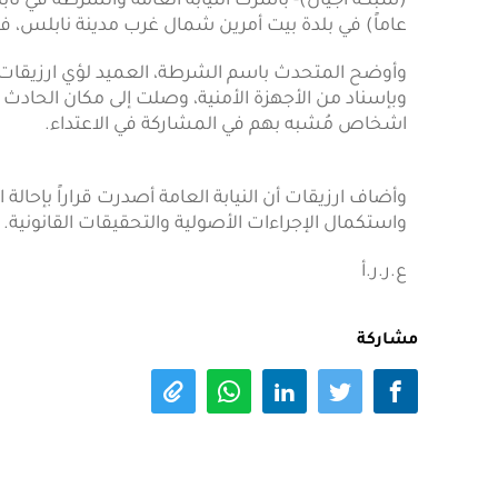
عاماً) في بلدة بيت أمرين شمال غرب مدينة نابلس، ف
وأوضح المتحدث باسم الشرطة، العميد لؤي ارزيقات لأج
اشخاص مُشبه بهم في المشاركة في الاعتداء.
وأضاف ارزيقات أن النيابة العامة أصدرت قراراً بإحالة
واستكمال الإجراءات الأصولية والتحقيقات القانونية.
ع.ر.ر.أ
مشاركة