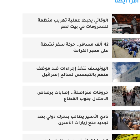
اقرأ أيضا
الوقائي يحبط عملية تهريب منظمة
للمحروقات في بيت لحم
42 ألف مسافر.. حركة سفر نشطة
على معبر الكرامة
اليونيسف تتخذ إجراءات ضد موظف
متهم بالتجسس لصالح إسرائيل
خروقات متواصلة.. إصابات برصاص
الاحتلال جنوب القطاع
نادي الأسير يطالب بتحرك دولي بعد
تجديد منع زيارات الأسرى