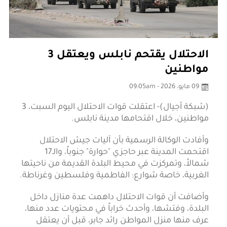
الاحتلال يقتحم نابلس ويعتقل 3
مواطنين
09 مايو، 2026 - 09:05am
(شبكة أجيال)- اعتقلت قوات الاحتلال اليوم السبت، 3
مواطنين، خلال اقتحامها مدينة نابلس.
وأفادت الوكالة الرسمية بأن آليات جيش الاحتلال
اقتحمت المدينة عبر حاجزي "حوارة" جنوباً، والـ17
شمالاً، وتمركزت في محيط البلدة القديمة من ناحيتها
الغربية، خاصة شوارع: الفاطمية وفلسطين وغرناطة.
وأضافت أن قوات الاحتلال داهمت عدة منازل داخل
البلدة، وفتشها، وأحدث خراباً في محتويات عدد منها،
عرف منها منزل المواطن رائد جابر، قبل أن يعتقل