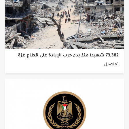
73,382 شهيدا منذ بدء حرب الإبادة على قطاع غزة
تفاصيل..