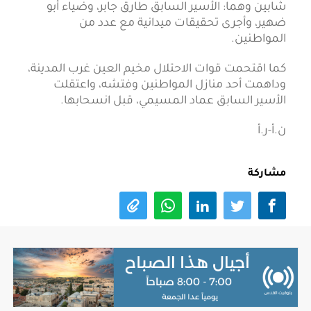
شابين وهما: الأسير السابق طارق جابر، وضياء أبو
ضهير، وأجرى تحقيقات ميدانية مع عدد من
المواطنين.
كما اقتحمت قوات الاحتلال مخيم العين غرب المدينة،
وداهمت أحد منازل المواطنين وفتشه، واعتقلت
الأسير السابق عماد المسيمي، قبل انسحابها.
ن.أ-ر.أ
مشاركة