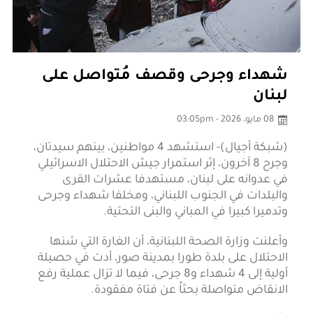
شهداء وجرحى وقصف مُتواصل على
لبنان
08 مايو، 2026 - 03:05pm
(شبكة أجيال)- استشهد 4 مواطنين، بينهم سيدتان،
وجرح 8 آخرون، إثر استمرار جيش الاحتلال الاسرائيلي
في عدوانه على لبنان، مستهدفا عشرات القرى
والبلدات في الجنوب اللبناني، ومخلفا شهداء وجرحى
وتدميرا كبيرا في المباني والبنى التحتية.
وأعلنت وزارة الصحة اللبنانية، أن الغارة التي شنها
الاحتلال على بلدة طورا بمدينة صور، أدت في حصيلة
أولية إلى 4 شهداء و8 جرحى، فيما لا تزال عملية رفع
الانقاض متواصلة بحثاً عن فتاة مفقودة.