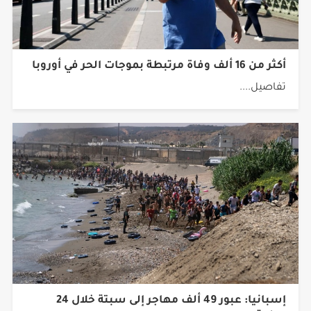
أكثر من 16 ألف وفاة مرتبطة بموجات الحر في أوروبا
تفاصيل....
إسبانيا: عبور 49 ألف مهاجر إلى سبتة خلال 24