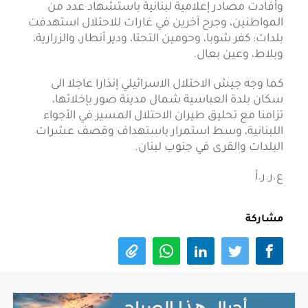
وأفادت مصادر إعلامية لبنانية باستشهاد عدد من
المواطنين، وجرح آخرين في غارات للاحتلال استهدفت
بلدات: كفر شوبا، وحومين التحتا، ودير أنطار، والزرارية،
وبلاط، وعين بعال.
كما وجه جيش الاحتلال الاسرائيلي إنذارا عاجلا الى
سكان بلدة العباسية شمال مدينة صور بإخلائها،
تزامنا مع تحليق طيران الاحتلال المسير في الأجواء
اللبنانية، وسط استمرار باستهداف وقصف عشرات
البلدات والقرى في جنوب لبنان.
ع.ر.ر.أ
مشاركة