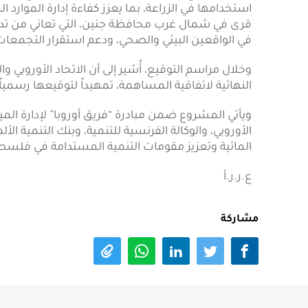
قرى في شمال غرب محافظة جنين، التي تعاني من تد
في الواقعين البيئي والصحي، ودعم استقرار التجمعات
وخلال مراسم التوقيع، أُشير إلى أن الاتحاد الأوروبي و
النهائية لاتفاقية المساهمة، تمهيداً لتوقيعها رسمياً
ويأتي المشروع ضمن مبادرة “فريق أوروبا” لإدارة ال
الأوروبي، والوكالة الفرنسية للتنمية، وبنك التنمية الأ
المائية وتعزيز مقومات التنمية المستدامة في فلسط
ع.ر.ر.أ
مشاركة