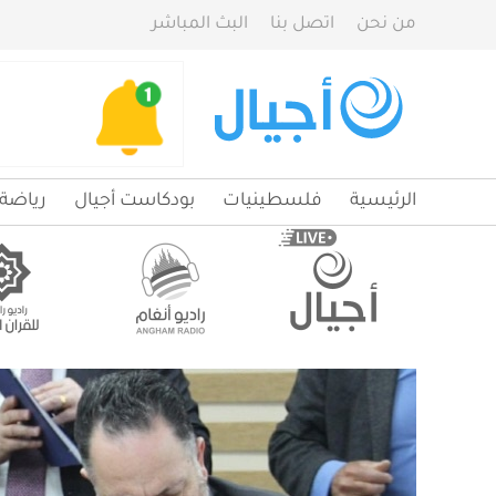
من نحن
اتصل بنا
البث المباشر
الرئيسية
فلسطينيات
بودكاست أجيال
رياضة