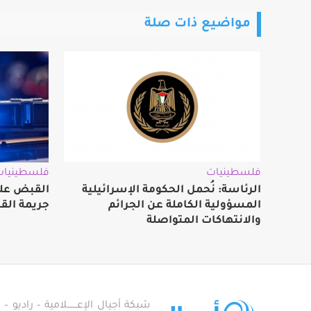
مواضيع ذات صلة
فلسطينيات
فلسطينيات
الرئاسة: نُحمل الحكومة الإسرائيلية
القبض على
المسؤولية الكاملة عن الجرائم
جريمة الق
والانتهاكات المتواصلة
شبكة أجيال الإعـــــــلامية – راديو – تلف