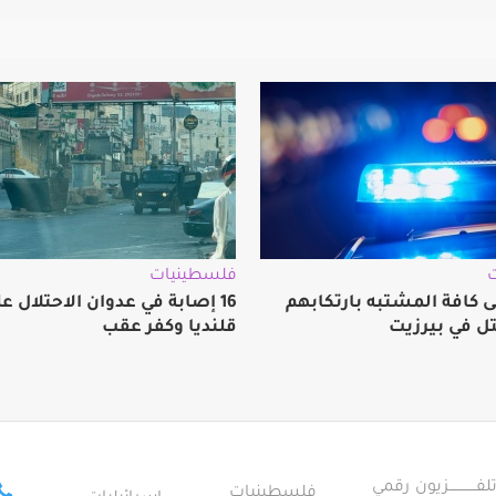
فلسطينيات
 كافة المشتبه بارتكابهم
16 إصابة في عدوان الاحتلال ع
تل في بيرزيت
قلنديا وكفر عقب
ــــــــــــزيون رقمي
فلسطينيات