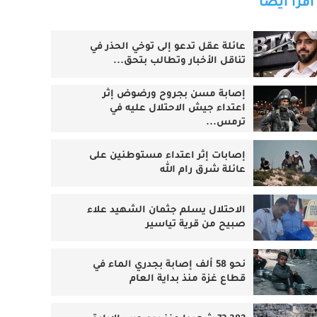
اقرأ أيضا
عائلة عقل تدعو إلى توخي الحذر في
تناقل الأخبار وتطالب بتحق...
إصابة مسن بجروح ورضوض إثر
اعتداء جيش الاحتلال عليه في
ترمس...
‏إصابات إثر اعتداء مستوطنين على
عائلة شرق رام الله
الاحتلال يسلم جثمان الشهيد علاء
صبيح من قرية تياسير
نحو 58 ألف إصابة بجدري الماء في
قطاع غزة منذ بداية العام