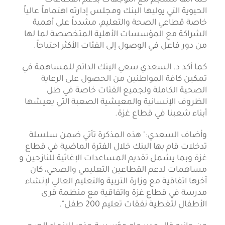
الحيوية التي يوليها البنك ومجلس إدارته اهتماماً عالياً
خاصة قطاعي الصحة والتعليم، مشدداً على أهمية
الشراكة مع المؤسسات الأهلية المتخصصة لما لها
من دور فاعل في الوصول إلى الفئات الأكثر احتياجاً.
كما أكد د. السعدي سعي البنك الدائم للمساهمة في
تمكين كافة المواطنين من الحصول على الرعاية
الصحية الكاملة ولجميع الفئات خاصة في ظل
الظروف الإنسانية والمعيشية الصعبة التي يعيشها
أبناء شعبنا في قطاع غزة.
وأضاف السعدي:" هذه المذكرة تأتي ضمن سلسلة
تدخلات قام بها البنك خلال الفترة الماضية في قطاع
غزة وبما يشمل تقديم المساعدات الإغاثية للنازحين و
مساهمات لدعم القطاعين التعليمي والصحي، كان
آخرها اتفاقية مع وزارة التربية والتعليم العالي لإنشاء
مدرسة في قطاع غزة واتفاقية مع منظمة قرى
الأطفال لتغطية نفقات تعليم 200 طفل".