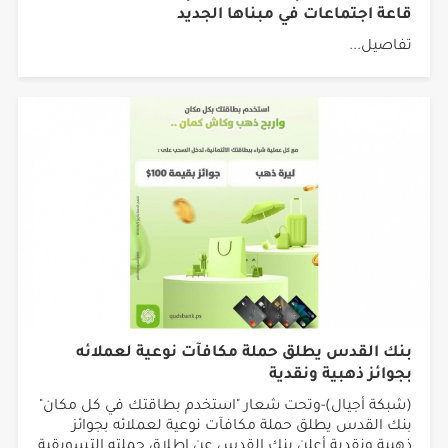
قاعة اجتماعات في مبناها الجديد
تفاصيل...
بنك القدس يطلق حملة مكافآت نوعية لعملائه
بجوائز ذهبية ونقدية
(شبكة أجيال)-وتحت شعار "استخدم بطاقتك في كل مكان"
بنك القدس يطلق حملة مكافآت نوعية لعملائه بجوائز
ذهبية ونقدية أعلن بنك القدس عن إطلاق حملته التسويقية