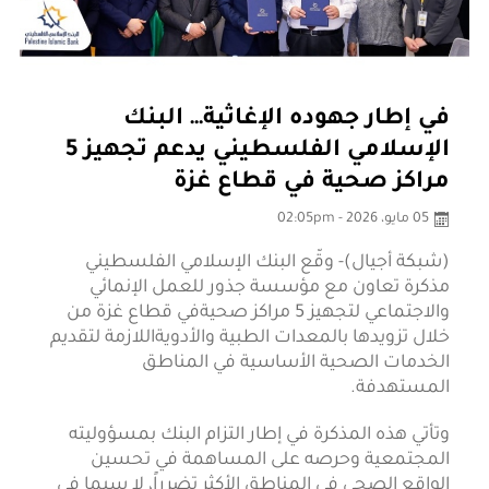
في إطار جهوده الإغاثية… البنك
الإسلامي الفلسطيني يدعم تجهيز 5
مراكز صحية في قطاع غزة
05 مايو، 2026 - 02:05pm
(شبكة أجيال)- وقّع البنك الإسلامي الفلسطيني
مذكرة تعاون مع مؤسسة جذور للعمل الإنمائي
والاجتماعي لتجهيز 5 مراكز صحيةفي قطاع غزة من
خلال تزويدها بالمعدات الطبية والأدويةاللازمة لتقديم
الخدمات الصحية الأساسية في المناطق
المستهدفة.
وتأتي هذه المذكرة في إطار التزام البنك بمسؤوليته
المجتمعية وحرصه على المساهمة في تحسين
الواقع الصحي في المناطق الأكثر تضرراً، لا سيما في