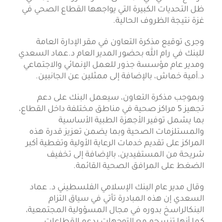
ظل التحديات الكبيرة التي يواجهها القطاع الصحي في
غزة نتيجة الظروف الحالية.
وجرى توقيع مذكرة التعاون في مقر الإدارة العامة
للبنك في رام الله بحضور المدير العام د.عماد السعدي
ومدير عام مؤسسة جذور للعمل الإنمائي والاجتماعي
د.أمية خماش، بالإضافة إلى ممثلين عن الجانبين.
وبموجب مذكرة التعاون، سيعمل البنك على دعم
تجهيز 5 مراكز صحية في مناطق مختلفة داخل القطاع،
بما يشمل توفير الأجهزة الطبية الأساسية
والمستلزمات الصحية وبما يضمن تعزيز قدرة هذه
المراكز على تقديم خدمات الرعاية الأولية وتغطية أكبر
شريحة من المستفيدين، بالإضافة إلى تخفيف
الضغط على المرافق الصحية القائمة.
وقال مدير عام البنك الإسلامي الفلسطيني د. عماد
السعدي إن هذه المبادرة تأتي في سياق التزام
البنكالراسخ بدوره في مجال المسؤولية المجتمعية،
كما أنها تنسجم مع التوجهات بدعم القطاعات