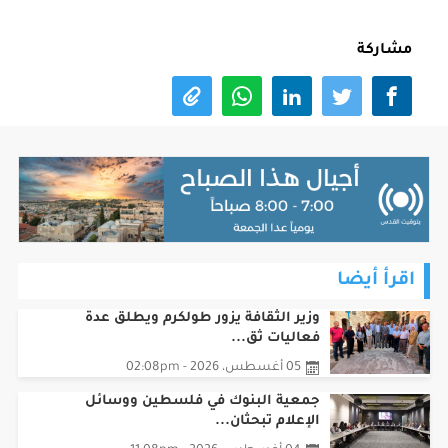
مشاركة
اقرأ أيضا
وزير الثقافة يزور طولكرم ويطلق عدة
فعاليات ثق...
05 أغسطس، 2026 - 02:08pm
جمعية البنوك في فلسطين ووسائل
الإعلام تبحثان...