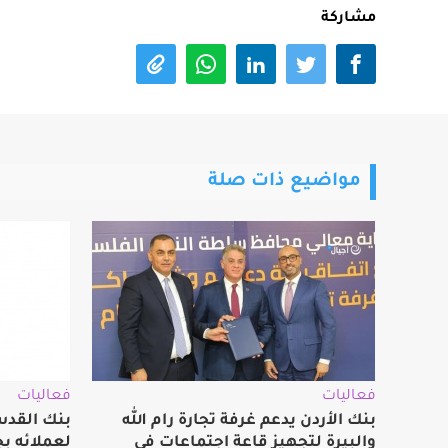
مشاركة
مواضيع ذات صلة
فعاليات
فعاليات
بنك الأردن يدعم غرفة تجارة رام الله
بنك القدس
والبيرة لتجهيز قاعة اجتماعات في
لعملائه بج