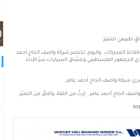
ٍ طبيعيّ للتميّز
ي كفاءة المحركات. واليوم، تختصر شركة واصف الحاج أحمد
ي الجمهور الفلسطيني وعشّاق السيارات سرّ الأداء
ري شركة واصف الحاج أحمد عامر .
واصف الحاج أحمد عامر.. إرثٌ من الثقة، وآفاقٌ من التميّز.
ht