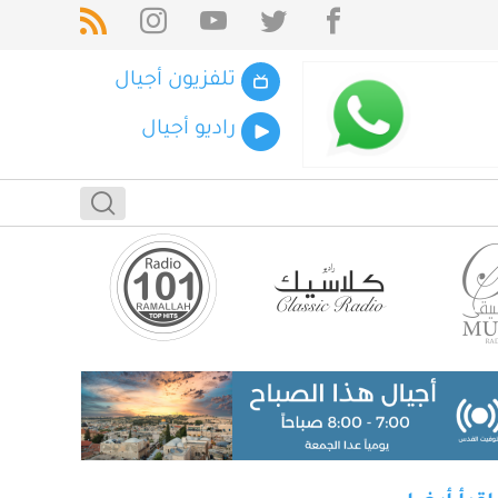
تلفزيون أجيال
راديو أجيال