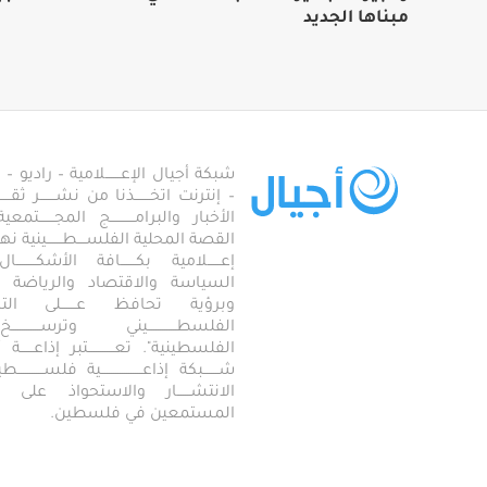
مبناها الجديد
شبكة أجيال الإعـــــــلامية – راديو – تلف
– إنترنت اتخـــــــذنا من نشـــــــر ثقــ
الأخبار والبرامـــــــــــج المجـــــــ
القصة المحلية الفلســــطـــــــينية نهجاً، 
إعــــــلامية بكـــــــافة الأشكـــــــ
السياسة والاقتصاد والرياضة والاجـــ
وبرؤية تحافظ عـــــــلى ال
الفلسطـــــــــــــيني وترســـــــــــــخ
الفلسطينية". تعــــــــــــتبر إذاعــــــة أجـــــ
شـــــــبكة إذاعـــــــــــــــــــية فلســــــــــ
الانتشــــــار والاستحواذ على
المستمعين في فلسطين.