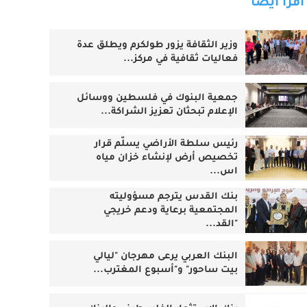
اقرأ أيضا
وزير الثقافة يزور طولكرم ويطلق عدة
فعاليات ثقافية في مركز...
جمعية البنوك في فلسطين ووسائل
الإعلام تبحثان تعزيز الشراكة...
رئيس سلطة الأراضي يسلّم قرار
تخصيص أرض لإنشاء خزان مياه
اس...
بنك القدس يترجم مسؤوليته
المجتمعية برعاية ودعم خريجي
"القد...
البنك العربي يرعى مهرجان "ليالي
بيت ساحور" و"أسبوع المغترب...