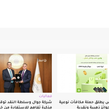
فعاليات
 يطلق حملة مكافآت نوعية
شركة جوال وسلطة النقد توق
وائز ذهبية ونقدية
مذكرة تفاهم للاستفادة من خ