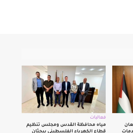
فعاليات
عان
مياه محافظة القدس ومجلس تنظيم
دمات
قطاع الكهرباء الفلسطيني يبحثان