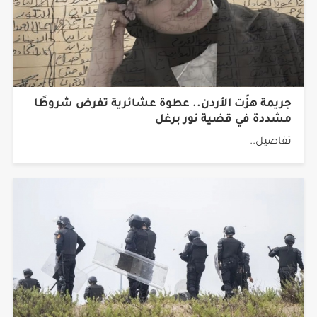
جريمة هزّت الأردن.. عطوة عشائرية تفرض شروطًا
مشددة في قضية نور برغل
تفاصيل..