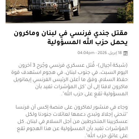
مقتل جندي فرنسي في لبنان وماكرون
يحمل حزب الله المسؤولية
18 إبريل، 2026 - 04:04pm
(شبكة أجيال)- قُتل عسكري فرنسي وجُرح 3 آخرون
اليوم السبت، في جنوب لبنان، في هجوم استهدف قوة
حفظ السلام، وفق ما أعلن الرئيس الفرنسي إيمانويل
ماكرون لافتا إلى أن "كل المؤشرات تفيد بأن
المسؤولية تقع على حزب الله".
وجاء في منشور لماكرون على منصة إكس أن فرنسا
"تنحني إجلالا وتبدي دعمها لعائلات جنودنا ولكل
عسكريينا المنخرطين من أجل السلام في لبنان. كل
المؤشرات تفيد بأن المسؤولية عن هذا الهجوم تقع
على عاتق حزب الله".