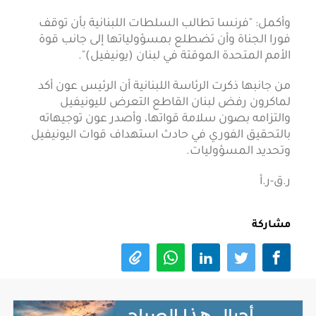
وأكمل: "فرنسا تطالب السلطات اللبنانية بأن توقف
فورا الجناة وأن تضطلع بمسؤولياتها إلى جانب قوة
الأمم المتحدة الموقتة في لبنان (يونيفيل)".
من جانبها ذكرت الرئاسة اللبنانية أن الرئيس عون أكد
لماكرون رفض لبنان القاطع التعرض لليونيفيل
والتزامه بصون سلامة قواتها، وأصدر عون توجيهاته
بالتحقيق الفوري في حادث استهداف قوات اليونيفيل
وتحديد المسؤوليات.
ر.ق-ر.أ
مشاركة