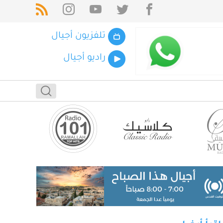
تلفزيون أجيال
راديو أجيال