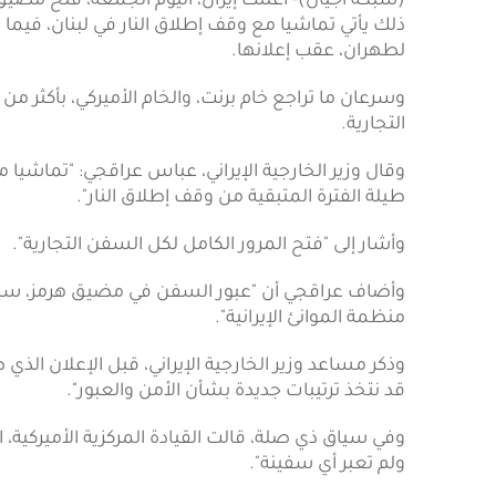
(شبكة أجيال)- أعلنت إيران، اليوم الجمعة، فتح مضيق 
ذلك يأتي تماشيا مع وقف إطلاق النار في لبنان، فيما س
لطهران، عقب إعلانها.
التجارية.
وقال وزير الخارجية الإيراني، عباس عراقجي: "تماشيا
طيلة الفترة المتبقية من وقف إطلاق النار".
وأشار إلى "فتح المرور الكامل لكل السفن التجارية".
وأضاف عراقجي أن "عبور السفن في مضيق هرمز، سي
منظمة الموانئ الإيرانية".
وذكر مساعد وزير الخارجية الإيراني، قبل الإعلان الذ
قد نتخذ ترتيبات جديدة بشأن الأمن والعبور".
ولم تعبر أي سفينة".