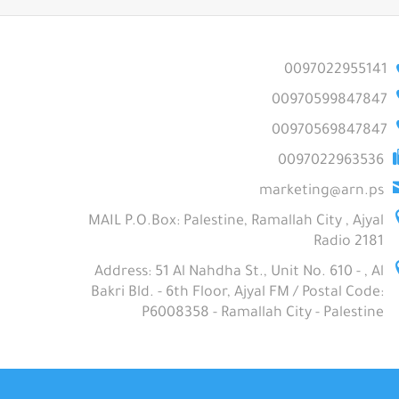
0097022955141
00970599847847
00970569847847
0097022963536
marketing@arn.ps
MAIL P.O.Box: Palestine, Ramallah City , Ajyal
Radio 2181
Address: 51 Al Nahdha St., Unit No. 610 - , Al
Bakri Bld. - 6th Floor, Ajyal FM / Postal Code:
P6008358 - Ramallah City - Palestine