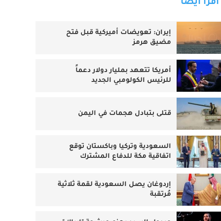
اقرأ أيضا
إيران: تعويضات أميركية قبل فتح
مضيق هرمز
أمريكا تتعهد بمليار دولار دعماً
للرئيس الكولومبي الجديد
قتلى بتبادل هجمات في اليمن
السعودية وتركيا وباكستان توقع
اتفاقية مكة للدفاع المشترك
إردوغان يصل السعودية لقمة ثلاثية
مُرتقبة