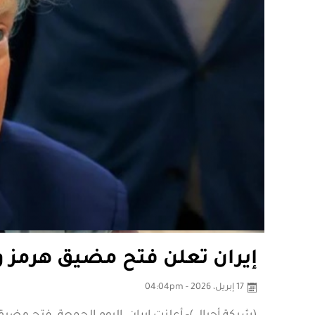
إيران تعلن فتح مضيق هرمز 
17 إبريل، 2026 - 04:04pm