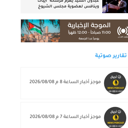
عبدول السيد يهزم مرشحة "ايباك"
وينافس لعضوية مجلس الشيوخ
تقارير صوتية
موجز أخبار الساعة 8 م 2026/08/08
موجز أخبار الساعة 7 م 2026/08/08