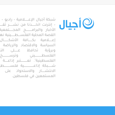
شبكة أجيال الإعـــــــلامية – راديو – تلف
– إنترنت اتخـــــــذنا من نشـــــــر ثقــ
الأخبار والبرامـــــــــــج المجـــــــ
القصة المحلية الفلســــطـــــــينية نهجاً، 
إعــــــلامية بكـــــــافة الأشكـــــــ
السياسة والاقتصاد والرياضة والاجـــ
وبرؤية تحافظ عـــــــلى ال
الفلسطـــــــــــــيني وترســـــــــــــخ
الفلسطينية". تعــــــــــــتبر إذاعــــــة أجـــــ
شـــــــبكة إذاعـــــــــــــــــــية فلســــــــــ
الانتشــــــار والاستحواذ على
المستمعين في فلسطين.