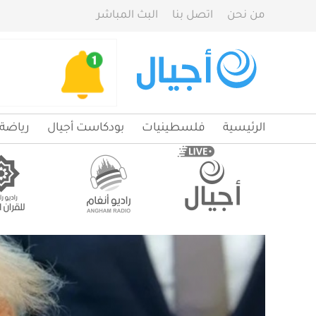
من نحن
اتصل بنا
البث المباشر
الرئيسية
فلسطينيات
بودكاست أجيال
رياضة