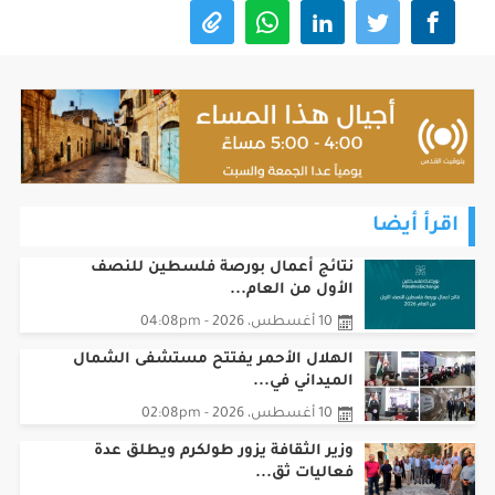
اقرأ أيضا
نتائج أعمال بورصة فلسطين للنصف
الأول من العام...
10 أغسطس، 2026 - 04:08pm
الهلال الأحمر يفتتح مستشفى الشمال
الميداني في...
10 أغسطس، 2026 - 02:08pm
وزير الثقافة يزور طولكرم ويطلق عدة
فعاليات ثق...