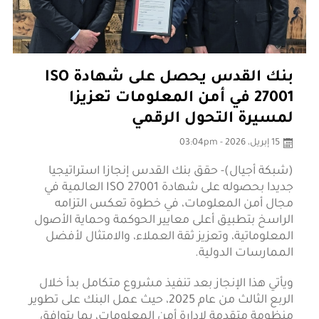
بنك القدس يحصل على شهادة ISO
27001 في أمن المعلومات تعزيزا
لمسيرة التحول الرقمي
15 إبريل، 2026 - 03:04pm
(شبكة أجيال)- حقق بنك القدس إنجازا استراتيجيا
جديدا بحصوله على شهادة ISO 27001 العالمية في
مجال أمن المعلومات، في خطوة تعكس التزامه
الراسخ بتطبيق أعلى معايير الحوكمة وحماية الأصول
المعلوماتية، وتعزيز ثقة العملاء، والامتثال لأفضل
الممارسات الدولية.
ويأتي هذا الإنجاز بعد تنفيذ مشروع متكامل بدأ خلال
الربع الثالث من عام 2025، حيث عمل البنك على تطوير
منظومة متقدمة لإدارة أمن المعلومات، بما يتوافق