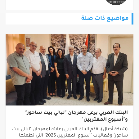
مواضيع ذات صلة
البنك العربي يرعى مهرجان "ليالي بيت ساحور"
و"أسبوع المغتربين"
(شبكة أجيال)- قدّم البنك العربي رعايته لمهرجان "ليالي بيت
ساحور" وفعاليات "أسبوع المغتربين 2026" التي نظمتها