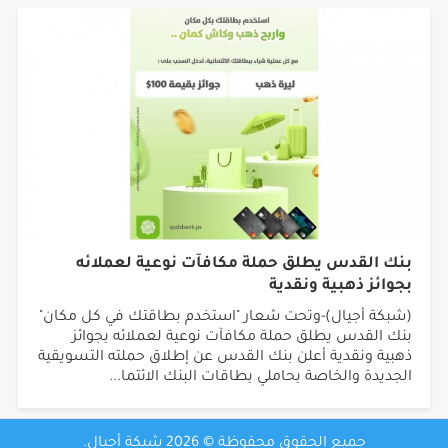
بنك القدس يطلق حملة مكافآت نوعية لعملائه
بجوائز ذهبية ونقدية
(شبكة أجيال)-وتحت شعار "استخدم بطاقتك في كل مكان"
بنك القدس يطلق حملة مكافآت نوعية لعملائه بجوائز
ذهبية ونقدية أعلن بنك القدس عن إطلاق حملته التسويقية
الجديدة والخاصة بحاملي بطاقات البنك الائتما...
جميع الحقوق محفوظة © 2026 شبكة أجيال.