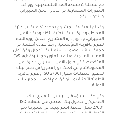
مع متطلبات سلطة النقد الفلسطينية، ويواكب
التطورات المتسارعة في مجالي الأمن السيبراني
والتحول الرقمي.
وقد تم تنفيذ هذا المشروع بجهود تكاملية بين دائرة
المخاطر، ودائرة البنية التحتية التكنولوجية والأمن
السيبراني، ودائرة إدارة المشاريع، ضمن رؤية البنك
لتعزيز جاهزيته المؤسسية ورفع كفاءة أنظمته في
حماية البيانات وضمان استمرارية الأعمال وفق أعلى
المعايير العالمية، وذلك بالتعاون مع شركة CyStack
المتخصصة في حلول الأمن السيبراني وإدارة أمن
المعلومات، والتي لعبت دورا محوريا في دعم البنك
لتحقيق متطلبات معيار ISO 27001 وتعزيز جاهزية
أنظمته الأمنية بما يتوافق مع أفضل الممارسات
الدولية.
وفي هذا السياق، قال الرئيس التنفيذي لبنك
القدس:"إن حصول بنك القدس على شهادة ISO
27001 يمثل محطة استراتيجية في مسيرتنا نحو