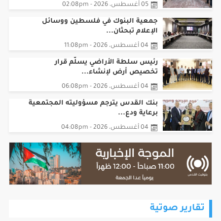
05 أغسطس، 2026 - 02:08pm
جمعية البنوك في فلسطين ووسائل
الإعلام تبحثان...
04 أغسطس، 2026 - 11:08pm
رئيس سلطة الأراضي يسلّم قرار
تخصيص أرض لإنشاء...
04 أغسطس، 2026 - 06:08pm
بنك القدس يترجم مسؤوليته المجتمعية
برعاية ودع...
04 أغسطس، 2026 - 04:08pm
تقارير صوتية