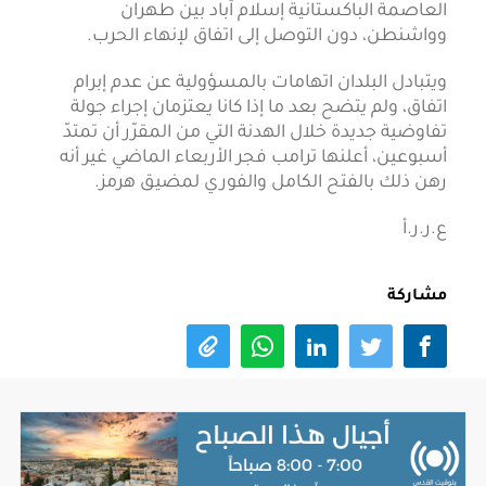
العاصمة الباكستانية إسلام آباد بين طهران
وواشنطن، دون التوصل إلى اتفاق لإنهاء الحرب.
ويتبادل البلدان اتهامات بالمسؤولية عن عدم إبرام
اتفاق، ولم يتضح بعد ما إذا كانا يعتزمان إجراء جولة
تفاوضية جديدة خلال الهدنة التي من المقرّر أن تمتدّ
أسبوعين، أعلنها ترامب فجر الأربعاء الماضي غير أنه
رهن ذلك بالفتح الكامل والفوري لمضيق هرمز.
ع.ر.ر.أ
مشاركة