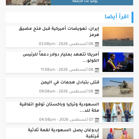
اقرأ أيضا
إيران: تعويضات أميركية قبل فتح مضيق
هرمز
08 أغسطس، 2026 - 03:08pm
أمريكا تتعهد بمليار دولار دعماً للرئيس
الكولو...
08 أغسطس، 2026 - 11:08am
قتلى بتبادل هجمات في اليمن
08 أغسطس، 2026 - 09:08am
السعودية وتركيا وباكستان توقع اتفاقية
مكة للد...
07 أغسطس، 2026 - 04:08pm
إردوغان يصل السعودية لقمة ثلاثية
مُرتقبة