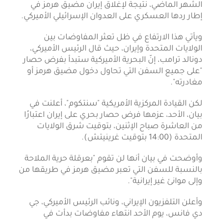
الشهر الماضي، نتيجة لإغلاق إيران مضيق هرمز في
إطار ردها العسكري على العدوان الإسرائيلي الأميركي.
ويأتي هذا الارتفاع في ظل تعثر المفاوضات بين
الولايات المتحدة وإيران، حيث قال الرئيس الأميركي،
دونالد ترامب، إنّ البحرية الأميركية ستبدأ بفرض حصار
"على جميع السفن التي تحاول دخول مضيق هرمز أو
مغادرته".
لكن القيادة المركزية الأمريكية "سنتكوم"، أعلنت في
بيان، الأحد، عزمها فرض حصار بحري على إيران اعتبارًا
من العاشرة صباح الإثنين، بتوقيت شرق الولايات
المتحدة (14:00 بتوقيت غرينيتش).
وأوضحت في بيان أنها لن تقوم "بعرقلة حرية الملاحة
بالنسبة للسفن التي تعبر مضيق هرمز في طريقها من
وإلى موانئ غير إيرانية".
وأعلن التلفزيون الإيراني، ونائب الرئيس الأميركي، جي
دي فانس، يوم الأحد انتهاء مفاوضات بدأت في