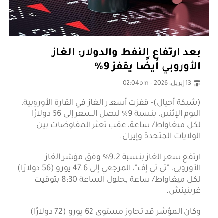
بعد ارتفاع النفط والدولار: الغاز
الأوروبي أيضًا يقفز 9%
13 إبريل، 2026 - 02:04pm
(شبكة أجيال)- قفزت أسعار الغاز في القارة الأوروبية،
اليوم الإثنين، بنسبة 9% ليصل السعر إلى 56 دولارًا
لكل ميغاواط/ ساعة، عقب تعثر المفاوضات بين
الولايات المتحدة وإيران.
ارتفع سعر الغاز بنسبة 9.2% وفق مؤشر الغاز
الأوروبي، "تي تي إف"، المرجعي إلى 47.6 يورو (56 دولارًا)
لكل ميغاواط/ ساعة بحلول الساعة 8:30 بتوقيت
غرينيتش.
وكان المؤشر قد تجاوز مستوى 62 يورو (72 دولارًا)