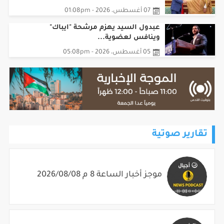
07 أغسطس، 2026 - 01:08pm
عبدول السيد يهزم مرشحة "ايباك"
وينافس لعضوية...
05 أغسطس، 2026 - 05:08pm
تقارير صوتية
موجز أخبار الساعة 8 م 2026/08/08