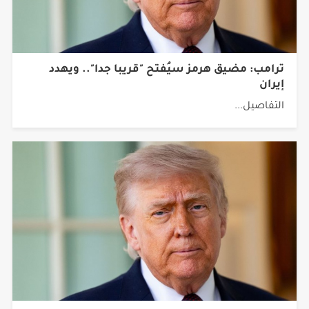
ترامب: مضيق هرمز سيُفتح "قريبا جدا".. ويهدد
إيران
التفاصيل...