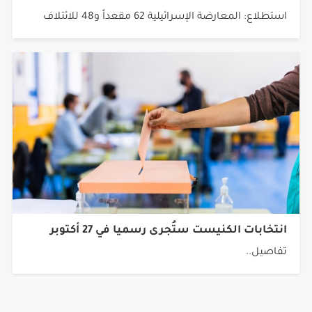
استطلاع: المعارضة الإسرائيلية 62 مقعداً و48 للائتلاف
انتخابات الكنيست ستُجرى رسميا في 27 أكتوبر
تفاصيل..
جميع الحقوق محفوظة © 2026 شبكة أجيال.