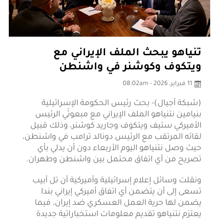
تنياهو يبحث الملف الإيراني مع
ويتكوف وكوشنر في واشنطن
11 فبراير، 2026 - 08:02am
(شبكة أجيال)- بحث رئيس الحكومة الإسرائيلية
بنيامين نتنياهو الملف الإيراني مع مبعوثَي الرئيس
الأميركي ستيف ويتكوف وجاريد كوشنر، وذلك قبيل
لقائه المرتقب مع الرئيس دونالد ترامب في واشنطن،
حيث وصل نتنياهو اليوم الأربعاء دون أن يدلي بأي
تصريح من أي اتفاق محتمل بين واشنطن وطهران.
ونقلت وسائل إعلام إسرائيلية وأميركية أن تل أبيب
تسعى إلى أن يتضمن أي اتفاق أميركي إيراني بندا
يضمن لها حرية العمل العسكري ضد إيران، فيما
يعتزم نتنياهو تقديم معلومات استخباراتية جديدة