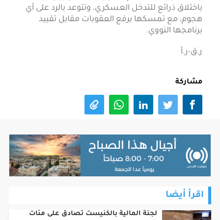
باختلاق ذرائع للتدخل العسكري، وتتوعد بالرد على أي
هجوم، مع تمسكها برفع العقوبات مقابل تقييد
برنامجها النووي.
ر.ق-ر.أ
مشاركة
اقرأ أيضا
لجنة المالية بالكنيست تصادق على مئات