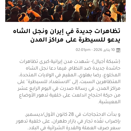
تظاهرات جديدة في إيران ونجل الشاه
يدعو للسيطرة على مراكز المدن
10 يناير، 2026 - 02:01pm
(شبكة أجيال)- شهدت مدن إيرانية كبرى تظاهرات
حاشدة جديدة ضد النظام، فيما دعا نجل الشاه
المخلوع، رضا بهلوي، المقيم في الولايات المتحدة،
المتظاهرين السبت، إلى "الاستعداد للسيطرة" على
مراكز المدن، في رسالة صدرت في اليوم الرابع عشر
من حركة احتجاج اندلعت على خلفية تدهور الأوضاع
المعيشية.
و بدأت الاحتجاجات في 28 كانون الأول/ديسمبر،
بإضراب نفّذه تجار في بازار طهران، على خلفية تدهور
سعر صرف العملة والقدرة الشرائية في البلاد.