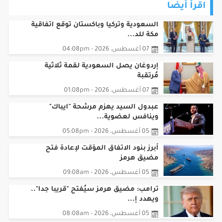
اقرأ أيضا
السعودية وتركيا وباكستان توقع اتفاقية
مكة للد...
07 أغسطس، 2026 - 04:08pm
إردوغان يصل السعودية لقمة ثلاثية
مُرتقبة
07 أغسطس، 2026 - 01:08pm
عبدول السيد يهزم مرشحة "ايباك"
وينافس لعضوية...
05 أغسطس، 2026 - 05:08pm
أبرز بنود الاتفاق المؤقت لإعادة فتح
مضيق هرمز
05 أغسطس، 2026 - 09:08am
ترامب: مضيق هرمز سيُفتح "قريبا جدا"..
ويهدد إ...
05 أغسطس، 2026 - 08:08am