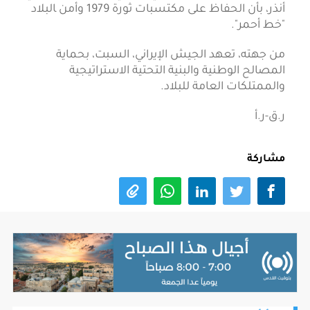
أنذر، ​بأن الحفاظ على مكتسبات ثورة 1979 ​وأمن ‍البلاد
"خط أحمر".
من جهته، تعهد الجيش الإيراني، السبت، ‌بحماية
المصالح ⁠الوطنية والبنية التحتية الاستراتيجية
والممتلكات ‌العامة ​للبلاد.
ر.ق-ر.أ
مشاركة