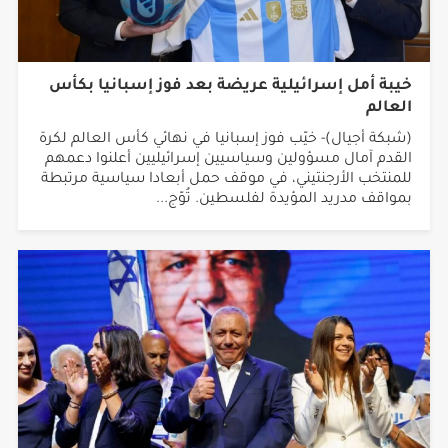
خيبة أمل إسرائيلية عريضة بعد فوز إسبانيا بكأس
العالم
(شبكة أجيال)- خيّب فوز إسبانيا في نهائي كأس العالم لكرة
القدم آمال مسؤولين وسياسيين إسرائيليين أعلنوا دعمهم
للمنتخب الأرجنتيني، في موقف حمل أبعادا سياسية مرتبطة
بمواقف مدريد المؤيدة لفلسطين. تُوّج...