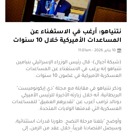
نتنياهو: أرغب في الاستغناء عن
المساعدات الأميركية خلال 10 سنوات
10 يناير، 2026 - 11:01am
(شبكة أجيال)- قال رئيس الوزراء الإسرائيلي بنيامين
نتنياهو إنه يرغب في الاستغناء عن المساعدات
العسكرية الأميركية في غضون 10 سنوات.
وذكر نتنياهو في مقابلة مع مجلة "ذي إيكونوميست"
البريطانية، أنه خلال زيارته الأخيرة للرئيس الأميركي
دونالد ترامب أعرب عن "تقديرهم العميق" للمساعدات
العسكرية التي قدمتها الولايات المتحدة.
وأوضح "بلغنا مرحلة النضج. طورنا قدرات استثنائية،
وسيصل اقتصادنا قريباً، خلال عقد من الزمن، إلى