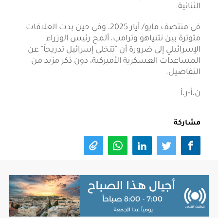
الثنائية.
في منتصف مايو/ أيار 2025، وفي حين بدت العلاقات
متوترة بين نتنياهو وترامب، ألمح رئيس الوزراء
الإسرائيلي إلى ضرورة أن "تتخلى إسرائيل تدريجاً" عن
المساعدات العسكرية الأميركية، دون ذكر مزيد من
التفاصيل.
ن.أ-ر.أ
مشاركة