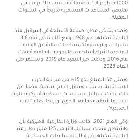
1000 مليار دولار"، مضيفاً أنه بسبب ذلك يرغب في
تقليص المساعدات العسكرية تدريجاً في السنوات
المقبلة.
ونمت بشكل مطرد صناعة الأسلحة في إسرائيل منذ
إعلان تشكيلها عام 1948، ومع ذلك تتلقى نحو 3.8
مليارات دولار سنوياً كمساعدات مالية من الولايات
المتحدة لشراء أسلحة منها بموجب اتفاقية وُقعت
عام 2016، ودخلت حيز التنفيذ عام 2019، وتستمر حتى
العام 2028.
ويمثل هذا المبلغ نحو 15% من ميزانية الحرب
الإسرائيلية، بحسب وسائل إعلام رسمية. فضلاً عن
ذلك، تلقت إسرائيل مساعدات عسكرية أميركية طارئة،
لا سيما لأنظمة دفاعها الجوي، وبينها نظام "القبة
الحديدية".
وفي العام 2021، أفادت وزارة الخارجية الأميركية بأن
واشنطن منحت إسرائيل أكثر من 125 مليار دولار منذ
إعلان تشكيلها في إطار المساعدات العسكرية