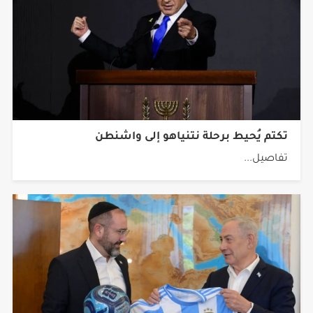
تكتم يُحيط برحلة نتنياهو إلى واشنطن
تفاصيل...