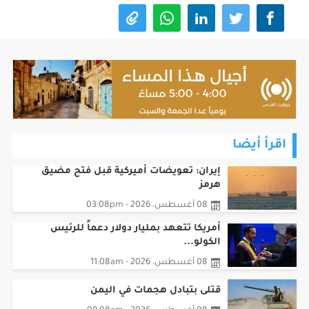
اقرأ أيضا
إيران: تعويضات أميركية قبل فتح مضيق
هرمز
08 أغسطس، 2026 - 03:08pm
أمريكا تتعهد بمليار دولار دعماً للرئيس
الكولو...
08 أغسطس، 2026 - 11:08am
قتلى بتبادل هجمات في اليمن