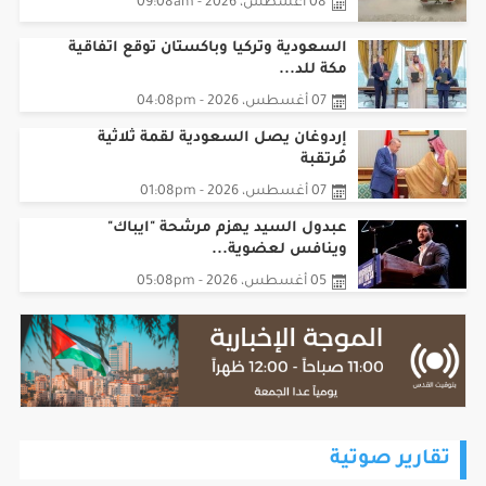
08 أغسطس، 2026 - 09:08am
السعودية وتركيا وباكستان توقع اتفاقية
مكة للد...
07 أغسطس، 2026 - 04:08pm
إردوغان يصل السعودية لقمة ثلاثية
مُرتقبة
07 أغسطس، 2026 - 01:08pm
عبدول السيد يهزم مرشحة "ايباك"
وينافس لعضوية...
05 أغسطس، 2026 - 05:08pm
تقارير صوتية