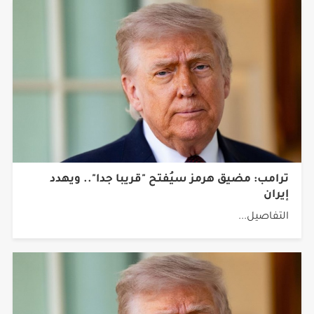
ترامب: مضيق هرمز سيُفتح "قريبا جدا".. ويهدد
إيران
التفاصيل...