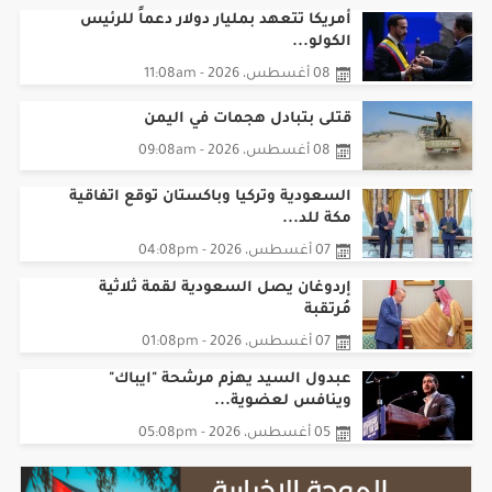
أمريكا تتعهد بمليار دولار دعماً للرئيس
الكولو...
08 أغسطس، 2026 - 11:08am
قتلى بتبادل هجمات في اليمن
08 أغسطس، 2026 - 09:08am
السعودية وتركيا وباكستان توقع اتفاقية
مكة للد...
07 أغسطس، 2026 - 04:08pm
إردوغان يصل السعودية لقمة ثلاثية
مُرتقبة
07 أغسطس، 2026 - 01:08pm
عبدول السيد يهزم مرشحة "ايباك"
وينافس لعضوية...
05 أغسطس، 2026 - 05:08pm