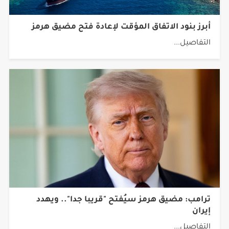
أبرز بنود الاتفاق المؤقت لإعادة فتح مضيق هرمز
التفاصيل...
ترامب: مضيق هرمز سيُفتح "قريبا جدا".. ويهدد
إيران
التفاصيل...