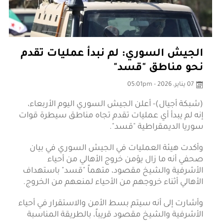
الجيش السوري: لم نبدأ عمليات تقدم
نحو مناطق "قسد"
07 يناير، 2026 - 05:01pm
(شبكة أجيال)- أعلن الجيش السوري اليوم الأربعاء،
إنه لم يبدأ أي عمليات تقدم تجاه مناطق سيطرة قوات
سوريا الديمقراطية "قسد".
وأكدت هيئة العمليات في الجيش السوري في بيان
صحفي أنه ما زال يؤمن خروج الأهالي من أحياء
الأشرفية والشيخ مقصود، متهماً "قسد" باستهداف
الأهالي أثناء خروجهم من الأحياء لمنعهم من الخروج.
وأشارت إلى أنه سيتم بسط الأمن والاستقرار في أحياء
الأشرفية والشيخ مقصود قريباً، بالطريقة المناسبة