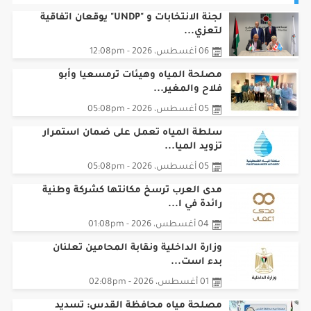
لجنة الانتخابات و "UNDP" يوقعان اتفاقية
لتعزي...
06 أغسطس، 2026 - 12:08pm
مصلحة المياه وهيئات ترمسعيا وأبو
فلاح والمغير...
05 أغسطس، 2026 - 05:08pm
سلطة المياه تعمل على ضمان استمرار
تزويد الميا...
05 أغسطس، 2026 - 05:08pm
مدى العرب ترسخ مكانتها كشركة وطنية
رائدة في ا...
04 أغسطس، 2026 - 01:08pm
وزارة الداخلية ونقابة المحامين تعلنان
بدء است...
01 أغسطس، 2026 - 02:08pm
مصلحة مياه محافظة القدس: تسديد