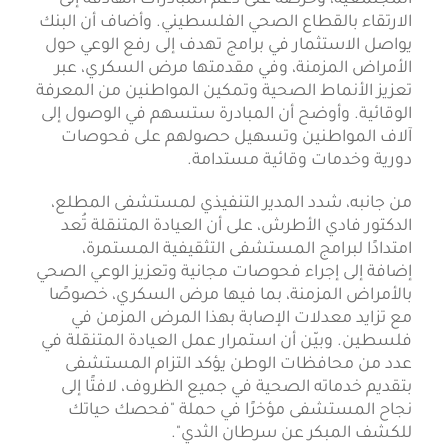
الارتقاء بالقطاع الصحي الفلسطيني. وأضاف أن البنك
يواصل الاستثمار في برامج تهدف إلى رفع الوعي حول
الأمراض المزمنة، وفي مقدمتها مرض السكري، عبر
تعزيز الأنماط الصحية وتمكين المواطنين من المعرفة
الوقائية. وأوضح أن المبادرة ستسهم في الوصول إلى
آلاف المواطنين وتسهيل حصولهم على فحوصات
دورية وخدمات وقائية مستدامة.
من جانبه، شدد المدير التنفيذي لمستشفى المطلع،
الدكتور فادي الأطرش، على أن العيادة المتنقلة تُعد
امتدادًا لبرامج المستشفى التثقيفية المستمرة،
إضافة إلى إجراء فحوصات مجانية وتعزيز الوعي الصحي
بالأمراض المزمنة، بما فيها مرض السكري، خصوصًا
مع تزايد معدلات الإصابة بهذا المرض المزمن في
فلسطين. وبيّن أن استمرار عمل العيادة المتنقلة في
عدد من محافظات الوطن يؤكد التزام المستشفى
بتقديم خدماته الصحية في جميع الظروف، لافتًا إلى
نجاح المستشفى مؤخرًا في حملة "فحصك حياتك
للكشف المبكر عن سرطان الثدي".