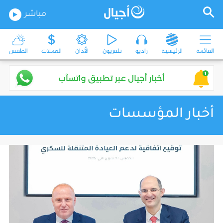
مباشر
القائمة
الرئيسية
راديو
تلفزيون
الأذان
العملات
الطقس
أخبار المؤسسات