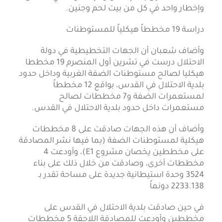
وإخطار واحد في كل من بيت لحم وجنين.
دراسة 19 مخططاً هيكلياً للمستوطنات
وأضاف شعبان أن الجهات التخطيطية في دولة
الاحتلال درست في تشرين أول المنصرم 19 مخططا
هيكليا لصالح مستوطنات الضفة الغربية وداخل حدود
بلدية الاحتلال في القدس، بواقع 12 مخططاً
لمستعمرات الضفة و7 مخططات لصالح
مستعمرات داخل حدود بلدية الاحتلال في القدس.
وأضاف أن هذه الجهات صادقت على 8 مخططات
هيكلية لمستوطنات الضفة (بما فيها نشر المصادقة
على مخططين يخصان مشروع E1)، وأودعت 4
مخططات أخرى، وصادقت من خلال ذلك على بناء
3524 وحدة استيطانية جديدة على مساحة تقدر بـ
2233.138 دونماً
في حين صادقت بلدية الاحتلال في القدس على
مخططين وأودعت للمصادقة اللاحقة 5 مخططات