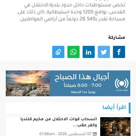
تخص مستوطنات داخل حدود بلدية الاحتلال في
القدس، بواقع 1205 وحدة استيطانية، كان ذلك على
مساحة تقدر بـ28.549 دونماً من أراضي المواطنين.
مشاركة
اقرأ أيضا
انسحاب قوات الاحتلال من مخيم قلنديا
وكفر عقب...
07 أغسطس، 2026 - 01:08am