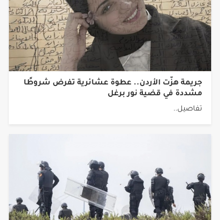
جريمة هزّت الأردن.. عطوة عشائرية تفرض شروطًا
مشددة في قضية نور برغل
تفاصيل..