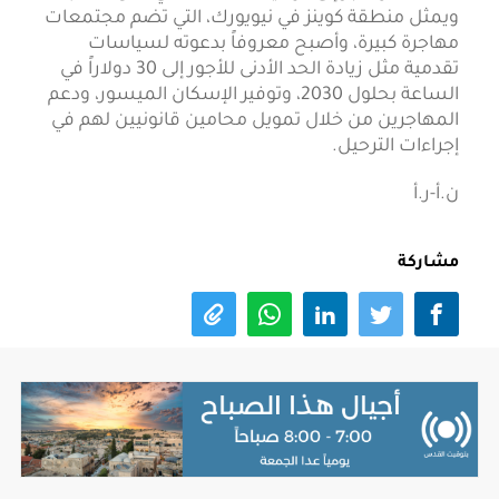
ويمثل منطقة كوينز في نيويورك، التي تضم مجتمعات
مهاجرة كبيرة، وأصبح معروفاً بدعوته لسياسات
تقدمية مثل زيادة الحد الأدنى للأجور إلى 30 دولاراً في
الساعة بحلول 2030، وتوفير الإسكان الميسور، ودعم
المهاجرين من خلال تمويل محامين قانونيين لهم في
إجراءات الترحيل.
ن.أ-ر.أ
مشاركة