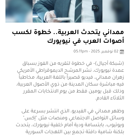
ممداني يتحدث العربية.. خطوة لكسب
أصوات العرب في نيويورك
02 نوفمبر، 2025 - 05:11pm
(شبكة أجيال)- في خطوة لتقربه من الفوز بسباق
عمدة نيويورك، نشر المرشح الديموقراطي الأمريكي
زهران ممداني، فيديو قصيراً باللغة العربية، مخاطباً
فيه مباشرة سكان المدينة من ذوي الأصول العربية،
وذلك قبل يومين فقط من يوم الانتخابات المقرر
الثلاثاء القادم.
وظهر ممداني في الفيديو، الذي انتشر بسرعة على
وسائل التواصل الاجتماعي ومنصات مثل "إكس"
ويوتيوب، بابتسامة ودية أمام خلفية نيويورك، يتحدث
بلكنة شامية دافئة تجمع بين اللهجات السورية