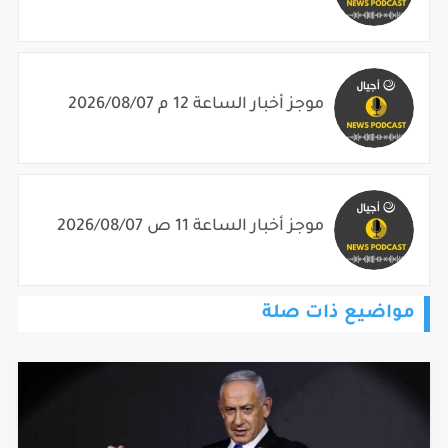
موجز أخبار الساعة 12 م 2026/08/07
موجز أخبار الساعة 11 ص 2026/08/07
مواضيع ذات صلة