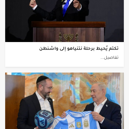
تكتم يُحيط برحلة نتنياهو إلى واشنطن
تفاصيل...