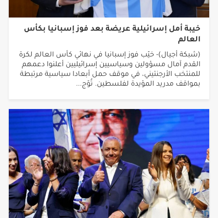
خيبة أمل إسرائيلية عريضة بعد فوز إسبانيا بكأس
العالم
(شبكة أجيال)- خيّب فوز إسبانيا في نهائي كأس العالم لكرة
القدم آمال مسؤولين وسياسيين إسرائيليين أعلنوا دعمهم
للمنتخب الأرجنتيني، في موقف حمل أبعادا سياسية مرتبطة
بمواقف مدريد المؤيدة لفلسطين. تُوّج...