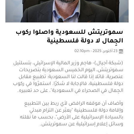
سموتريتش للسعودية واصلوا ركوب
الجِمال لا دولة فلسطينية
23 أكتوبر، 2025 - 02:10pm
(شبكة أجيال)-
هاجم وزير المالية الإسرائيلي، بتسلئيل
سموتريتش، اليوم الخميس السعودية بتصريحات
عنصرية، قائلا إذا قالت لنا السعودية: تطبيع مقابل
دولة فلسطينية، فالإجابة لا شكرًا. استمرّوا في ركوب
الجِمال في الصحراء في السعودية"، على حد تعبيره.
وأضاف أن موقفه الرافض لأي ربط بين التطبيع
وإقامة دولة فلسطينية "يعبّر عن التزام مبدئي
بالسيادة الإسرائيلية على الأرض"، بحسب ما نقلته
وسائل إعلام إسرائيلية عن سموتريتش.