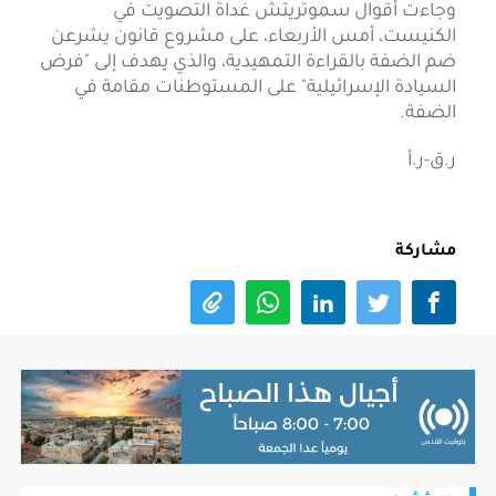
وجاءت أقوال سموتريتش غداة التصويت في
الكنيست، أمس الأربعاء، على مشروع قانون يشرعن
ضم الضفة بالقراءة التمهيدية، والذي يهدف إلى "فرض
السيادة الإسرائيلية" على المستوطنات مقامة في
الضفة.
ر.ق-ر.أ
مشاركة