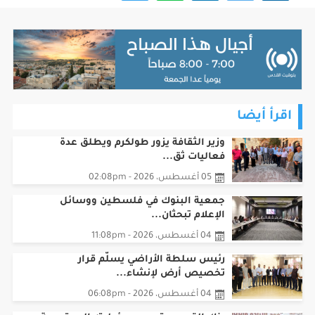
اقرأ أيضا
وزير الثقافة يزور طولكرم ويطلق عدة
فعاليات ثق...
05 أغسطس، 2026 - 02:08pm
جمعية البنوك في فلسطين ووسائل
الإعلام تبحثان...
04 أغسطس، 2026 - 11:08pm
رئيس سلطة الأراضي يسلّم قرار
تخصيص أرض لإنشاء...
04 أغسطس، 2026 - 06:08pm