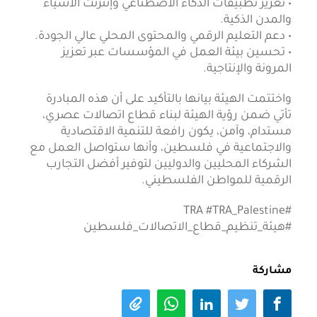
• تعزيز تطبيقات الذكاء الاصطناعي وإنترنت الأشياء
والمدن الذكية.
• دعم التعليم الرقمي والمحتوى المحلي عالي الجودة.
• تحسين بيئة العمل في المؤسسات عبر تعزيز
المرونة والإنتاجية.
واختتمت الهيئة بيانها بالتأكيد على أن هذه المبادرة
تأتي ضمن رؤية الهيئة لبناء قطاع اتصالات عصري،
مستدام، وآمن، يكون رافعة للتنمية الاقتصادية
والاجتماعية في فلسطين، وأنها ستواصل العمل مع
الشركاء المحليين والدوليين لتوفير أفضل التجارب
الرقمية للمواطن الفلسطيني.
#TRA #TRA_Palestine
#هيئة_تنظيم_قطاع_الاتصالات_فلسطين
مشاركة