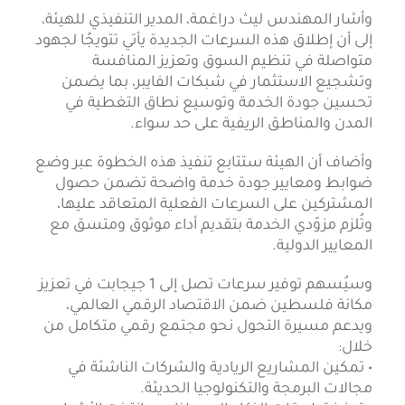
وأشار المهندس ليث دراغمة، المدير التنفيذي للهيئة،
إلى أن إطلاق هذه السرعات الجديدة يأتي تتويجًا لجهود
متواصلة في تنظيم السوق وتعزيز المنافسة
وتشجيع الاستثمار في شبكات الفايبر، بما يضمن
تحسين جودة الخدمة وتوسيع نطاق التغطية في
المدن والمناطق الريفية على حد سواء.
وأضاف أن الهيئة ستتابع تنفيذ هذه الخطوة عبر وضع
ضوابط ومعايير جودة خدمة واضحة تضمن حصول
المشتركين على السرعات الفعلية المتعاقد عليها،
وتُلزم مزوّدي الخدمة بتقديم أداء موثوق ومتسق مع
المعايير الدولية.
وسيُسهم توفير سرعات تصل إلى 1 جيجابت في تعزيز
مكانة فلسطين ضمن الاقتصاد الرقمي العالمي،
ويدعم مسيرة التحول نحو مجتمع رقمي متكامل من
خلال:
• تمكين المشاريع الريادية والشركات الناشئة في
مجالات البرمجة والتكنولوجيا الحديثة.