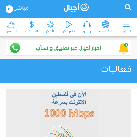
مباشر
القائمة
الرئيسية
راديو
تلفزيون
الأذان
العملات
الطقس
فعاليات