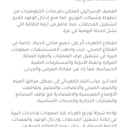
القصف الإسرائيلي المتكرر دمّر مئات الكيلومترات من
خطوط وشبكات التوزيع، كما منع إدخال الوقود اللازم
لتشغيل المحطات، مما فاقم من أزمة الطاقة التي
تشلّ الحياة اليومية في غزة.
انقطاع الكهرباء أثّر على جميع مناحي الحياة، خاصة في
القطاع الصحي، حيث واجهت المستشفيات صعوبات
كبيرة في تشغيل غرف العمليات وأجهزة العناية
المركزة وحفظ الأدوية والمستلزمات الطبية
الحساسة، مما زاد من معاناة المرضى والجرحى.
كما أدى غياب التيار الكهربائي إلى تعطّل مرافق المياه
والصرف الصحي والاتصالات والتعليم، وتفاقمت
الأوضاع المعيشية والاقتصادية مع توقف المصانع
والمنشآت التجارية والخدمات الأساسية.
تواجه شركة توزيع كهرباء غزة صعوبات وتحديات كبيرة
في إعادة تشغيل المحطات وإدخال الوقود والمعدات
اللازمة للصيانة، إلى جانب منع الطواقم الفنية من