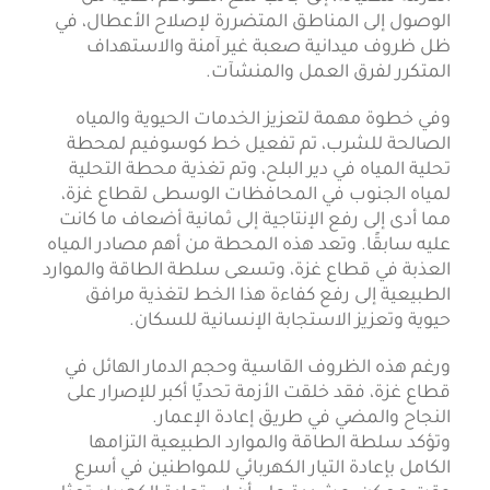
الوصول إلى المناطق المتضررة لإصلاح الأعطال، في
ظل ظروف ميدانية صعبة غير آمنة والاستهداف
المتكرر لفرق العمل والمنشآت.
وفي خطوة مهمة لتعزيز الخدمات الحيوية والمياه
الصالحة للشرب، تم تفعيل خط كوسوفيم لمحطة
تحلية المياه في دير البلح، وتم تغذية محطة التحلية
لمياه الجنوب في المحافظات الوسطى لقطاع غزة،
مما أدى إلى رفع الإنتاجية إلى ثمانية أضعاف ما كانت
عليه سابقًا. وتعد هذه المحطة من أهم مصادر المياه
العذبة في قطاع غزة، وتسعى سلطة الطاقة والموارد
الطبيعية إلى رفع كفاءة هذا الخط لتغذية مرافق
حيوية وتعزيز الاستجابة الإنسانية للسكان.
ورغم هذه الظروف القاسية وحجم الدمار الهائل في
قطاع غزة، فقد خلقت الأزمة تحديًا أكبر للإصرار على
النجاح والمضي في طريق إعادة الإعمار.
وتؤكد سلطة الطاقة والموارد الطبيعية التزامها
الكامل بإعادة التيار الكهربائي للمواطنين في أسرع