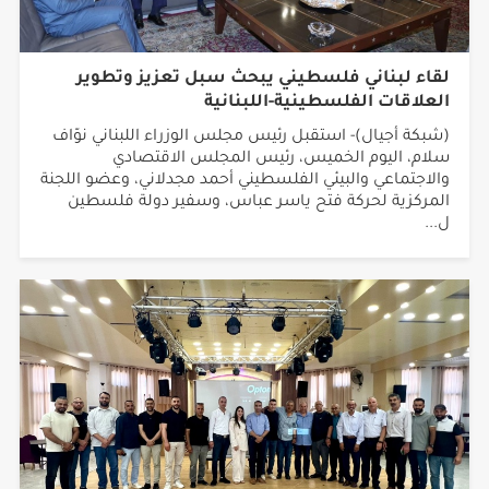
لقاء لبناني فلسطيني يبحث سبل تعزيز وتطوير
العلاقات الفلسطينية-اللبنانية
(شبكة أجيال)- استقبل رئيس مجلس الوزراء اللبناني نوّاف
سلام، اليوم الخميس، رئيس المجلس الاقتصادي
والاجتماعي والبيئي الفلسطيني أحمد مجدلاني، وعضو اللجنة
المركزية لحركة فتح ياسر عباس، وسفير دولة فلسطين
ل...