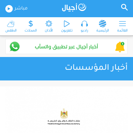
مباشر
القائمة
الرئيسية
راديو
تلفزيون
الأذان
العملات
الطقس
أخبار المؤسسات