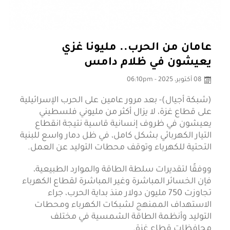
عامان من الحرب.. مليونا غزي
يعيشون في ظلام دامس
08 أكتوبر، 2025 - 06:10pm
(شبكة أجيال)- بعد مرور عامين على الحرب الإسرائيلية
على قطاع غزة، لا يزال أكثر من مليوني فلسطيني
يعيشون في ظروف إنسانية قاسية نتيجة انقطاع
التيار الكهربائي بشكل كامل، في ظل دمار واسع للبنية
التحتية للكهرباء وتوقف محطات التوليد عن العمل.
ووفقًا لتقديرات سلطة الطاقة والموارد الطبيعية،
فإن الخسائر المباشرة وغير المباشرة لقطاع الكهرباء
تجاوزت 750 مليون دولار منذ بداية الحرب، جراء
الاستهداف الممنهج لشبكات الكهرباء ومحطات
التوليد وأنظمة الطاقة الشمسية في مختلف
محافظات قطاع غزة.