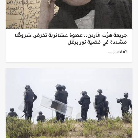
جريمة هزّت الأردن.. عطوة عشائرية تفرض شروطًا
مشددة في قضية نور برغل
تفاصيل..