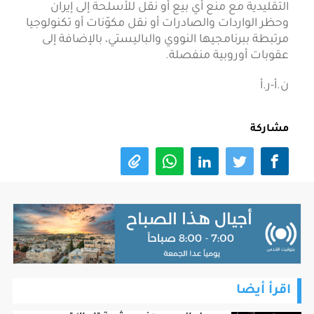
التقليدية مع منع أي بيع أو نقل للأسلحة إلى إيران
وحظر الواردات والصادرات أو نقل مكوّنات أو تكنولوجيا
مرتبطة ببرنامجيها النووي والباليستي، بالإضافة إلى
عقوبات أوروبية منفصلة.
ن.أ-ر.أ
مشاركة
اقرأ أيضا