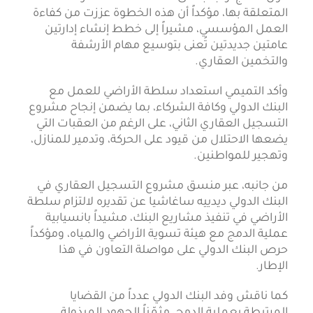
المتعلقة بها، مؤكداً أن هذه الخطوة عززت من كفاءة
العمل المؤسسي، مشيراً إلى خطط إنشاء إدارتين
عامتين جديدتين تُعنى بتوسيع مهام الأرشفة
والتخمين العقاري.
وأكد التميمي استعداد سلطة الأراضي للعمل مع
البنك الدولي وكافة الشركاء، بما يضمن إنجاح مشروع
التسجيل العقاري الثاني، على الرغم من العقبات التي
يضعها الاحتلال من قيود على الحركة، وتدمير للمنازل،
وتهجير للمواطنين.
من جانبه، عبر منسق مشروع التسجيل العقاري في
البنك الدولي ديدييه ساغاشيا عن تقديره لالتزام سلطة
الأراضي في تنفيذ مشاريع البنك، مشيداً بانسيابية
عملية الدمج مع هيئة تسوية الأراضي والمياه، ومؤكداً
حرص البنك الدولي على مواصلة التعاون في هذا
الإطار.
كما ناقش وفد البنك الدولي عدداً من القضايا
المرتبطة بعملية الدمج، مثمّناً الجهود المبذولة