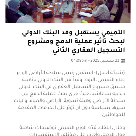
التميمي يستقبل وفد البنك الدولي
لبحث تأثير عملية الدمج ومشروع
التسجيل العقاري الثاني
23 سبتمبر، 2025 - 04:09pm
(شبكة أجيال)- استقبل رئيس سلطة الأراضي الوزير
علاء التميمي، اليوم، وفداً من البنك الدولي برئاسة
منسق مشروع التسجيل العقاري في البنك الدولي
ديدييه ساغاشيا، حيث جرى بحث عملية الدمج بين
سلطة الأراضي وهيئة تسوية الأراضي والمياه، وآليات
سيرها بسلاسة دون أن تؤثر على الخدمات المقدمة
للمواطنين.
وخلال اللقاء، قدّم الوزير التميمي توضيحات شاملة
حول الدمج، وأجاب على مختلف الاستفسارات