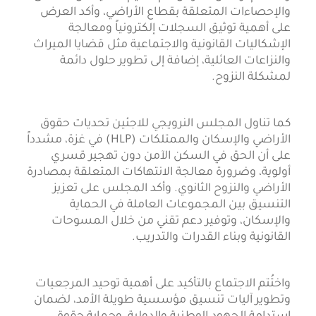
والإحصاءات المتعلقة بقطاع الأراضي، وأكد العرض
على أهمية توثيق السجلات إلكترونياً ومعالجة
الإشكاليات القانونية والاجتماعية مثل قضايا الميراث
والنزاعات العائلية، إضافة إلى تطوير حلول دائمة
لمشكلة النزوح.
كما تناول المجلس النرويجي للاجئين تحديات حقوق
الأراضي والإسكان والممتلكات (HLP) في غزة، مشدداً
على أن الحق في السكن الآمن دون تهجير قسري
أولوية، وضرورة معالجة الانتهاكات المتعلقة بمصادرة
الأراضي والنزوح الثانوي. وأكد المجلس على تعزيز
التنسيق بين المجموعات العاملة في الحماية
والإسكان، وتوفير دعم تقني من خلال المسوحات
القانونية وبناء القدرات والتدريب.
واختُتم الاجتماع بالتأكيد على أهمية توحيد المرجعيات
وتطوير آليات تنسيق مؤسسية طويلة الأمد، لضمان