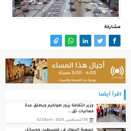
مشاركة
اقرأ أيضا
وزير الثقافة يزور طولكرم ويطلق عدة
فعاليات ثق...
05 أغسطس، 2026 - 02:08pm
جمعية البنوك في فلسطين ووسائل