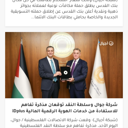
(شبكة أجيال)-وتحت شعار "استخدم بطاقتك في كل مكان"
بنك القدس يطلق حملة مكافآت نوعية لعملائه بجوائز
ذهبية ونقدية أعلن بنك القدس عن إطلاق حملته التسويقية
الجديدة والخاصة بحاملي بطاقات البنك الائتما...
شركة جوال وسلطة النقد توقعان مذكرة تفاهم
للاستفادة من خدمات الهوية الرقمية المالية iDplus
(شبكة أجيال)- وقعت شركة الاتصالات الفلسطينية / جوال،
اليوم الأحد، مذكرة تفاهم مع سلطة النقد الفلسطينية