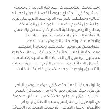
وقد قدمت المؤسسات الشريكة الدولية والرسمية
المشاركة في الاجتماع عروضاً تفصيلية حول تدخلاتها
الحالية وخططها للمرحلة التالية بعد الحرب على غزة،
بما يشمل تقديم الخدمات للمواطنين المتعلقة
بقطاع الأراضي وملكية العقارات والسكن والإعمار،
بالإضافة إلى تعزيز استدامة الحقوق القانونية
والاجتماعية. وتضمنت العروض آليات لدعم
المواطنين في توثيق ملكياتهم، وحماية أراضيهم،
ومعالجة النزاعات العائلية والميراثية، إلى جانب خطط
لتسهيل الوصول إلى الخدمات الأساسية بعد انتهاء
الأعمال العدائية، بما يعكس التزام هذه المؤسسات
بالتنسيق وتوحيد الجهود لضمان فاعلية التدخلات.
وتناول فريق الأمم المتحدة في عرضه الوضع الراهن
في غزة، حيث تعرّض نحو 70% من المساكن للهدم
الكلي أو الجزئي، فيما يواجه 83% من السكان صعوبة
في الوصول إلى منازلهم بسبب الاحتلال والركام
والألغام. وخلال العرض، تم تقديم العديد من الحقائق