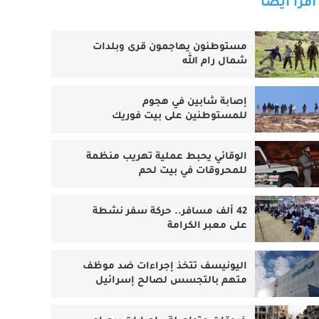
اقرأ أيضا
مستوطنون يهاجمون قرى وبلدات
شمال رام الله
إصابة شابين في هجوم
للمستوطنين على بيت فوريك
الوقائي يحبط عملية تهريب منظمة
للمحروقات في بيت لحم
42 ألف مسافر.. حركة سفر نشطة
على معبر الكرامة
اليونيسف تتخذ إجراءات ضد موظف
متهم بالتجسس لصالح إسرائيل