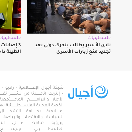
فلسطينيات
فلسطينيات
نادي الأسير يطالب بتحرك دولي بعد
3 إصابات
تجديد منع زيارات الأسرى
الطيبة داخ
شبكة أجيال الإعـــــــلامية – راديو – تلف
– إنترنت اتخـــــــذنا من نشـــــــر ثقــ
الأخبار والبرامـــــــــــج المجـــــــ
القصة المحلية الفلســــطـــــــينية نهجاً، 
إعــــــلامية بكـــــــافة الأشكـــــــ
السياسة والاقتصاد والرياضة والاجـــ
وبرؤية تحافظ عـــــــلى ال
الفلسطـــــــــــــيني وترســـــــــــــخ