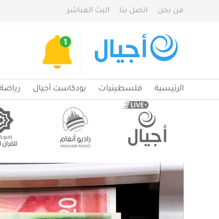
من نحن
اتصل بنا
البث المباشر
الرئيسية
فلسطينيات
بودكاست أجيال
رياضة