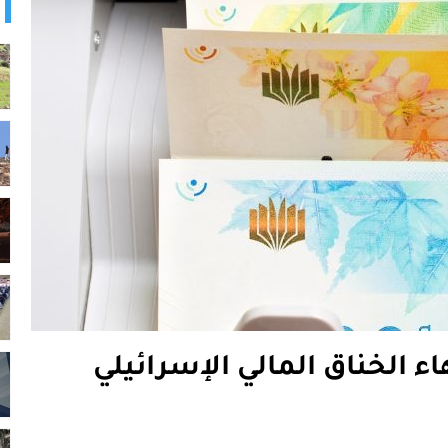
اء الخناق المالي الإسرائيلي